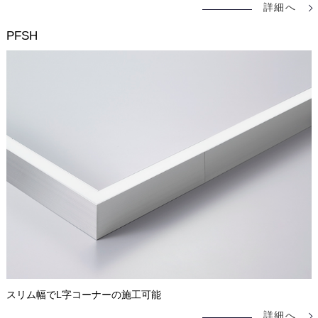
詳細へ
PFSH
スリム幅でL字コーナーの施工可能
詳細へ