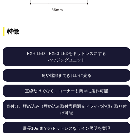
特徴
FXH-LED、FX50-LEDをドットレスにする
ハウジングユニット
角や端部まできれいに光る
直線だけでなく、コーナーも簡単に製作可能
直付け、埋め込み（埋め込み取付専用調光ドライバ必須）取り付
け可能
最長10mまでのドットレスなライン照明を実現