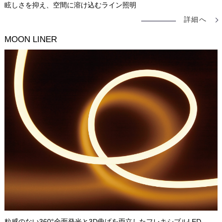
眩しさを抑え、空間に溶け込むライン照明
詳細へ
MOON LINER
粒感のない360°全面発光と3D曲げを両立したフレキシブルLED