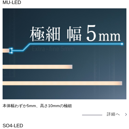
MU-LED
本体幅わずか5mm、高さ10mmの極細
詳細へ
SO4-LED