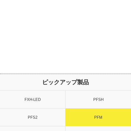
ピックアップ製品
FXH-LED
PFSH
PFS2
PFM