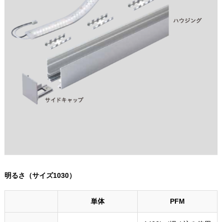
明るさ（サイズ1030）
単体
PFM