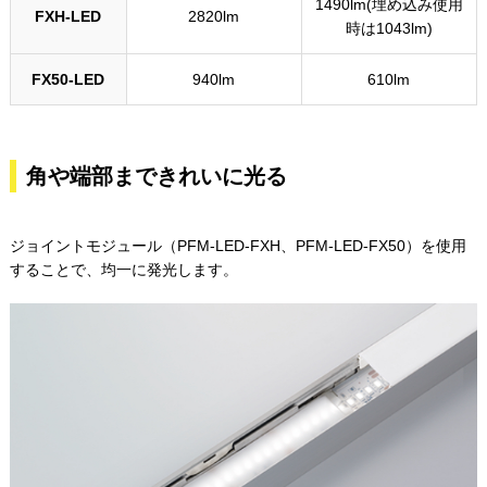
1490lm(埋め込み使用
FXH-LED
2820lm
時は1043lm)
FX50-LED
940lm
610lm
角や端部まできれいに光る
ジョイントモジュール（PFM-LED-FXH、PFM-LED-FX50）を使用
することで、均一に発光します。