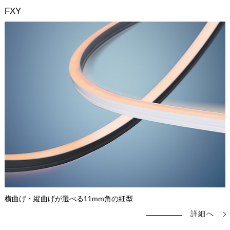
FXY
横曲げ・縦曲げが選べる11mm角の細型
詳細へ