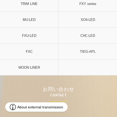
TRIM LINE
FXY series
MU-LED
SO4-LED
FXU-LED
CHC-LED
FXC
TIEG-APL
MOON LINER
お問い合わせ
CONTACT