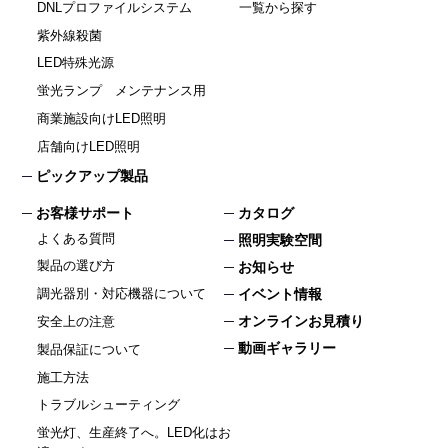
DNLプロファイルシステム
一覧から探す
紫外線殺菌
LED特殊光源
蛍光ランプ メンテナンス用
商業施設向けLED照明
店舗向けLED照明
ピックアップ製品
お客様サポート
カタログ
よくある質問
照明実験空間
製品の選び方
お知らせ
イベント情報
調光器別・対応機器について
オンラインお見積り
安全上の注意
動画ギャラリー
製品保証について
施工方法
トラブルシューティング
蛍光灯、生産終了へ。LED化はお