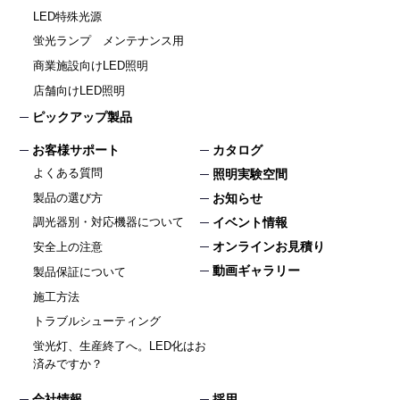
LED特殊光源
蛍光ランプ メンテナンス用
商業施設向けLED照明
店舗向けLED照明
ピックアップ製品
お客様サポート
カタログ
よくある質問
照明実験空間
製品の選び方
お知らせ
イベント情報
調光器別・対応機器について
オンラインお見積り
安全上の注意
動画ギャラリー
製品保証について
施工方法
トラブルシューティング
蛍光灯、生産終了へ。LED化はお
済みですか？
会社情報
採用