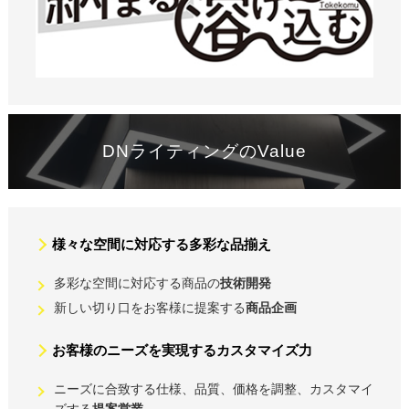
DNライティングのValue
様々な空間に対応する多彩な品揃え
多彩な空間に対応する商品の
技術開発
新しい切り口をお客様に提案する
商品企画
お客様のニーズを実現するカスタマイズ力
ニーズに合致する仕様、品質、価格を調整、カスタマイ
ズする
提案営業