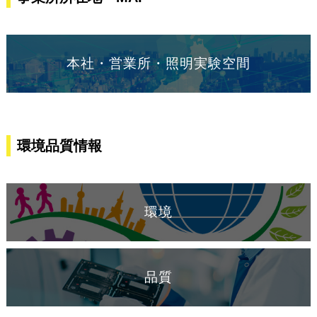
本社・営業所・照明実験空間
環境品質情報
環境
品質