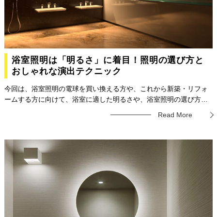
浴室照明は「明るさ」に着目！照明の選び方と
おしゃれな演出テクニック
今回は、浴室照明の電球を買い換える方や、これから新築・リフォ
ームする方に向けて、浴室に適した明るさや、浴室照明の選び方に
ついてご紹介します。また、明かりでおしゃれな浴室空間を演出す
Read More
るテクニックについても解説していますので、ぜひ最後までご覧く
ださい。