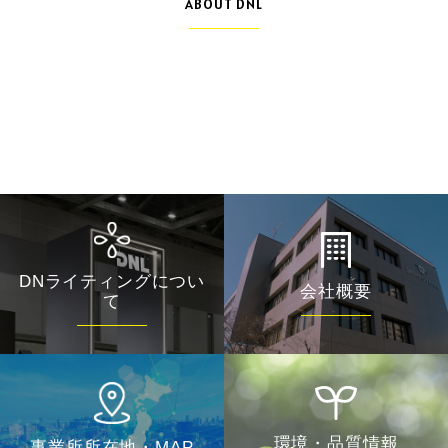
ABOUT DNL
DNライティングについ
会社概要
て
環境・品質情報
事業所所在地・MAP