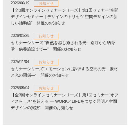
2026/06/19
お知らせ
【全3回オンラインセミナーシリーズ】第1回セミナー“空間
デザインセミナー｜デザインのトリセツ 空間デザインの新
しい補助線” 開催のお知らせ
2026/01/29
お知らせ
セミナーシリーズ “自然を感じ癒される光―別荘から納骨
堂・供養施設まで―” 開催のお知らせ
2025/11/04
お知らせ
セミナーシリーズ“エモーションに訴求する空間の光―素材
と光の関係―” 開催のお知らせ
2025/09/04
お知らせ
【全3回オンラインセミナーシリーズ】第1回セミナー“オフ
ィスらしさ”を超える ― WORKとLIFEをつなぐ照明と空間
デザインの実践” 開催のお知らせ