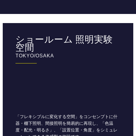
ショールーム 照明実験
空間
TOKYO/OSAKA
「フレキシブルに変化する空間」をコンセンプトに什
器・棚下照明、間接照明を簡易的に再現し、「色温
度・配光・明るさ」、「設置位置・角度」をシミュレ