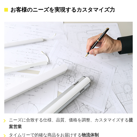
お客様のニーズを実現する
カスタマイズ力
ニーズに合致する仕様、品質、価格を調整、カスタマイズする
提
案営業
タイムリーで的確な商品をお届けする
物流体制