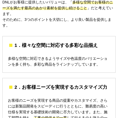
DNLがお客様に提供したいバリューは、「
多様な空間でお客様のニ
ーズを満たす最高のあかり素材を提供し続けること
」だと考えてい
ます。
そのために、3つのポイントを大切にし、より良い製品を提供しま
す。
1．様々な空間に対応する多彩な品揃え
多様な空間に対応できるようサイズや色温度のバリエーショ
ンを多く持ち、多彩な商品をラインナップしています。
2．お客様ニーズを実現するカスタマイズ力
お客様のニーズを実現する商品の提案やカスタマイズ、さら
には新製品開発をスピーディに行うとともに、難易度の高い
仕様を実現する基礎技術の開発に尽力しています。また、施
工部門を持ち、
工事の提供まで一貫
して行えるのも強みの一