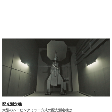
配光測定機
大型のムービングミラー方式の配光測定機は