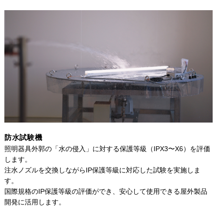
防水試験機
照明器具外郭の「水の侵入」に対する保護等級（IPX3〜X6）を評価
します。
注水ノズルを交換しながらIP保護等級に対応した試験を実施しま
す。
国際規格のIP保護等級の評価ができ、安心して使用できる屋外製品
開発に活用します。