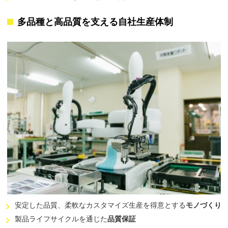
多品種と高品質を支える
自社生産体制
安定した品質、柔軟なカスタマイズ生産を得意とする
モノづくり
製品ライフサイクルを通じた
品質保証