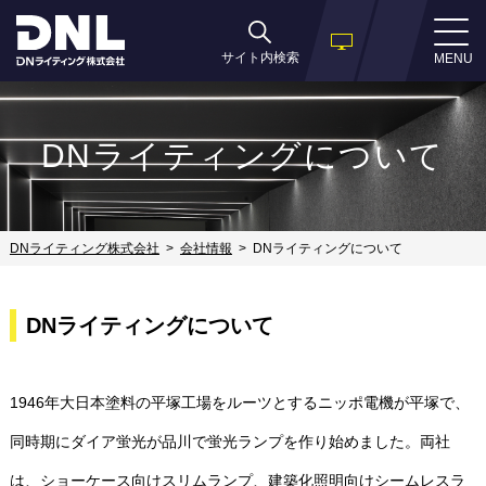
サイト内検索
MENU
DNライティングについて
DNライティング株式会社
会社情報
DNライティングについて
DNライティングについて
1946年大日本塗料の平塚工場をルーツとするニッポ電機が平塚で、
同時期にダイア蛍光が品川で蛍光ランプを作り始めました。両社
は、ショーケース向けスリムランプ、建築化照明向けシームレスラ