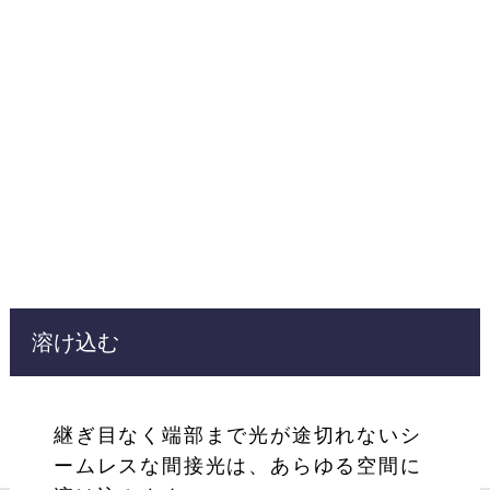
溶け込む
継ぎ目なく端部まで光が途切れないシ
ームレスな間接光は、あらゆる空間に