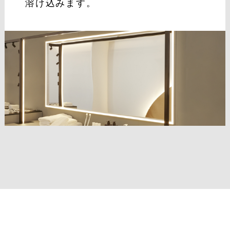
溶け込みます。