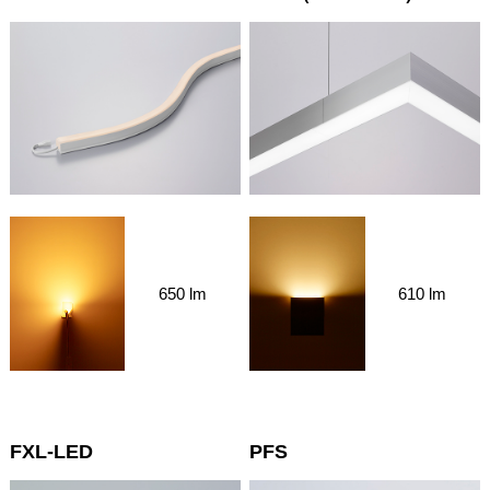
650 lm
610 lm
FXL-LED
PFS