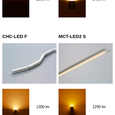
CHC-LED F
MCT-LED2 S
1300 lm
1290 lm