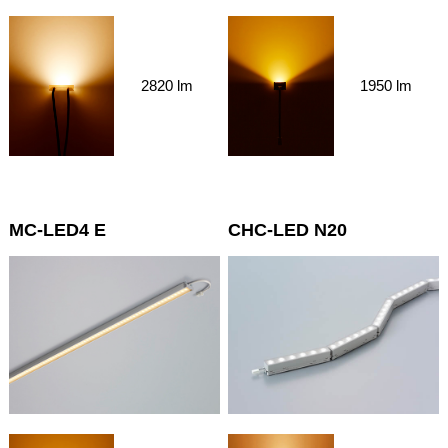
2820 lm
1950 lm
MC-LED4 E
CHC-LED N20