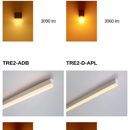
3090 lm
3060 lm
TRE2-ADB
TRE2-D-APL