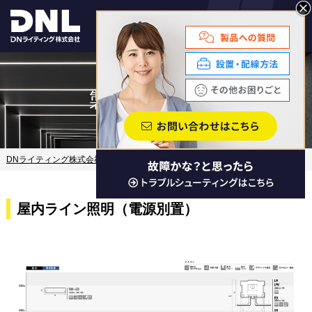
サイト内検索
MENU
製品の選び方
DNライティング株式会社
お客様サポート
製品の選び方
屋内ライン照明（電源別置）