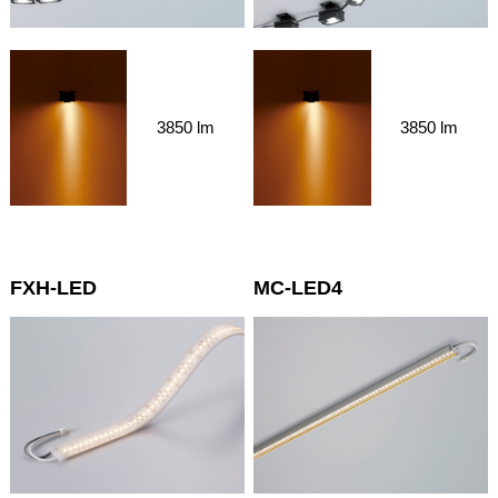
3850 lm
3850 lm
FXH-LED
MC-LED4