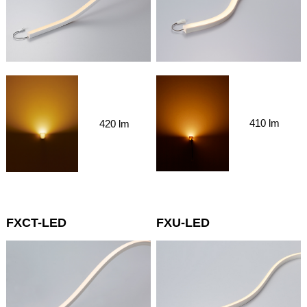
410 lm
420 lm
FXCT-LED
FXU-LED