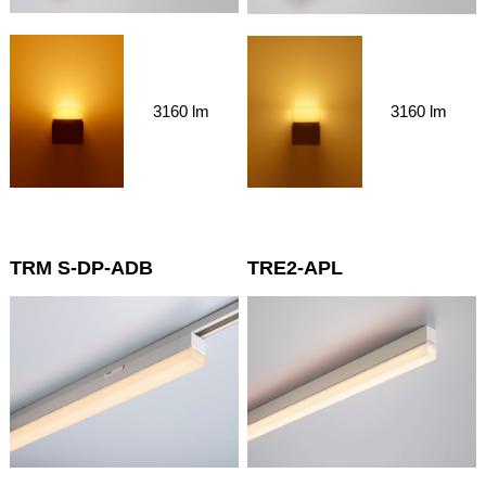
3160 lm
3160 lm
TRM S-DP-ADB
TRE2-APL