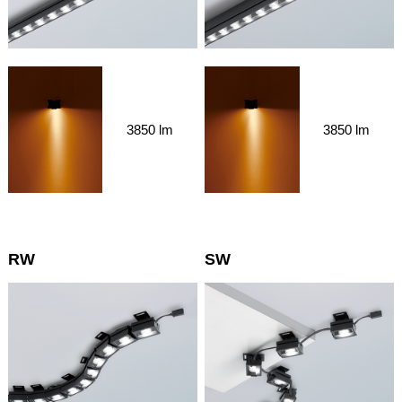
3850 lm
3850 lm
RW
SW