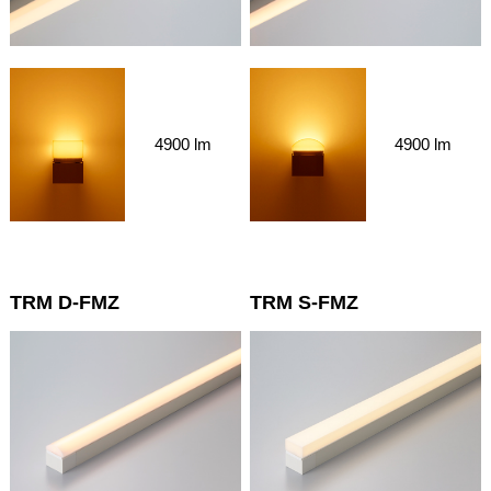
4900 lm
4900 lm
TRM D-FMZ
TRM S-FMZ