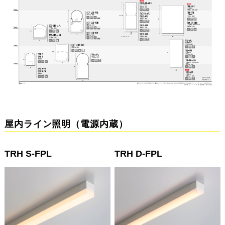
屋内ライン照明（電源内蔵）
TRH S-FPL
TRH D-FPL