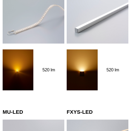
520 lm
520 lm
MU-LED
FXYS-LED