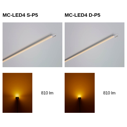
MC-LED4 S-P5
MC-LED4 D-P5
810 lm
810 lm