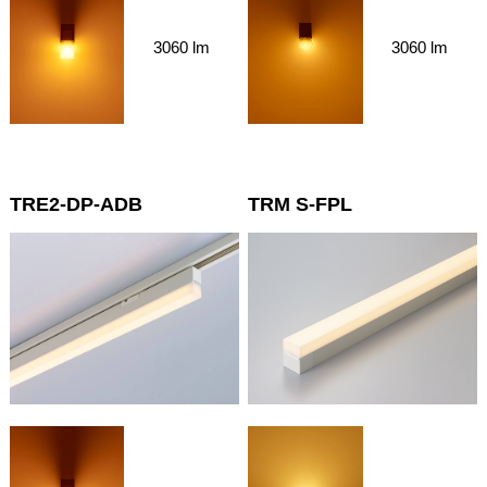
3060 lm
3060 lm
TRE2-DP-ADB
TRM S-FPL