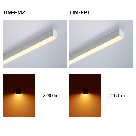
TIM-FMZ
TIM-FPL
2280 lm
2160 lm