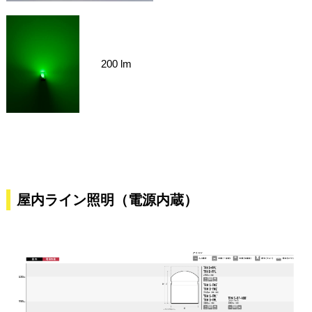
200 lm
屋内ライン照明（電源内蔵）