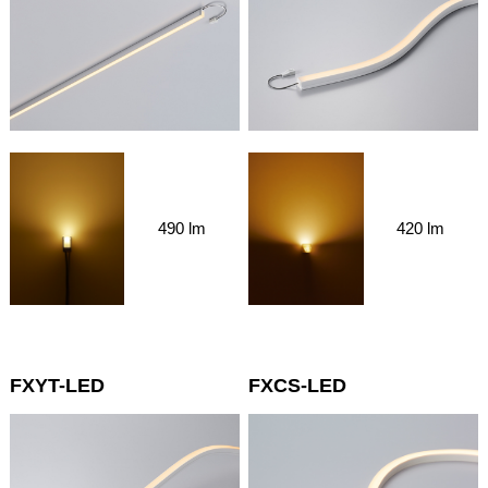
490 lm
420 lm
FXYT-LED
FXCS-LED