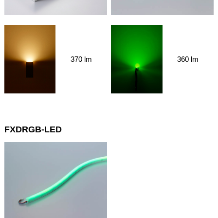
370 lm
360 lm
FXDRGB-LED