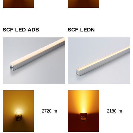
SCF-LED-ADB
SCF-LEDN
2180 lm
2720 lm