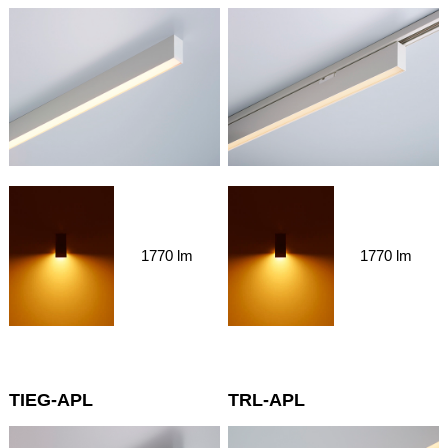
1770 lm
1770 lm
TIEG-APL
TRL-APL