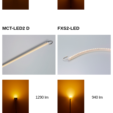
MCT-LED2 D
FXS2-LED
1290 lm
940 lm