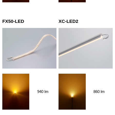
FX50-LED
XC-LED2
940 lm
860 lm