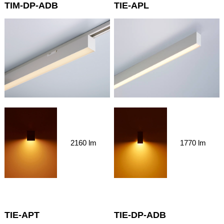
TIM-DP-ADB
TIE-APL
2160 lm
1770 lm
TIE-APT
TIE-DP-ADB