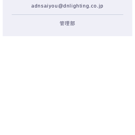
adnsaiyou@dnlighting.co.jp
管理部