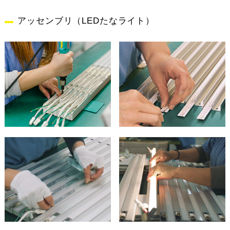
アッセンブリ（LEDたなライト）