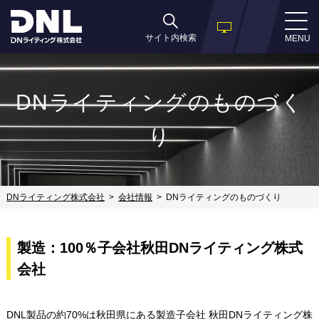
サイト内検索
MENU
DNライティングのものづく
り
DNライティング株式会社
会社情報
DNライティングのものづくり
製造：100％子会社秋田DNライティング株式
会社
DNL製品の約70%は秋田県にある製造子会社 秋田DNライティング株