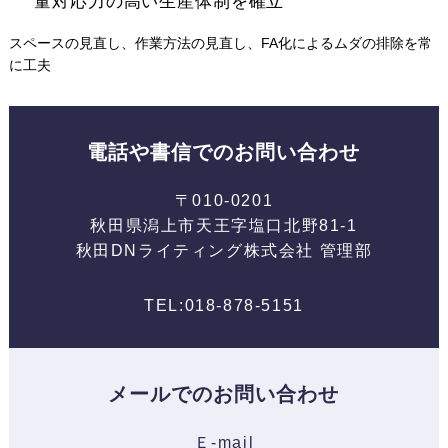
量対応力の高い生産体制を確立
スペースの見直し、作業方法の見直し、FA化によるムダの排除を常
に工夫
電話や書信でのお問い合わせ
〒010-0201
秋田県潟上市天王字塩口北野81-1
秋田DNライティング株式会社 管理部
TEL:018-878-5151
メールでのお問い合わせ
Ｅ-mail