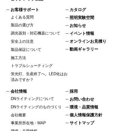
お客様サポート
カタログ
よくある質問
照明実験空間
製品の選び方
お知らせ
イベント情報
調光器別・対応機器について
オンラインお見積り
安全上の注意
動画ギャラリー
製品保証について
施工方法
トラブルシューティング
蛍光灯、生産終了へ。LED化はお
済みですか？
会社情報
採用
DNライティングについて
お問い合わせ
DNライティングのものづくり
環境・品質情報
個人情報保護方針
会社概要
サイトマップ
事業所所在地・MAP