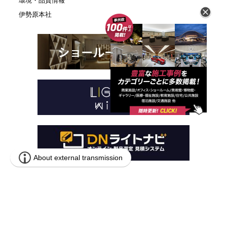
環境・品質情報
伊勢原本社