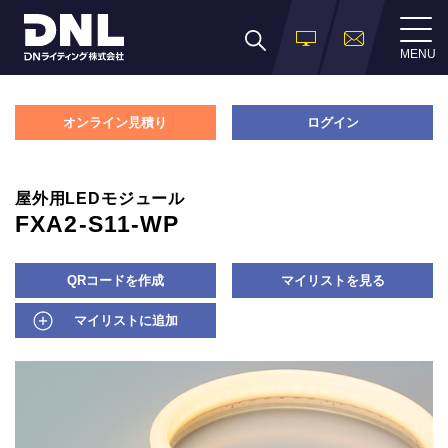
MENU
オンライン見積り
ログイン
屋外用LEDモジュール
FXA2-S11-WP
QRコードを作成
マイリストを見る
マイリストに追加