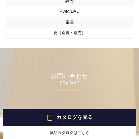
調光
PWM/DALI
電源
要（別置・別売）
お問い合わせ
CONTACT
カタログを見る
製品カタログはこちら