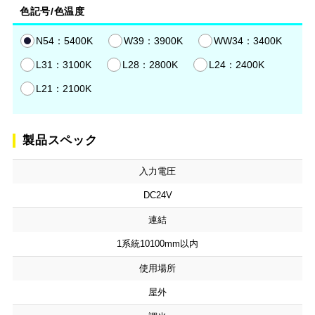
色記号/色温度
N54：5400K
W39：3900K
WW34：3400K
L31：3100K
L28：2800K
L24：2400K
L21：2100K
製品スペック
入力電圧
DC24V
連結
1系統10100mm以内
使用場所
屋外