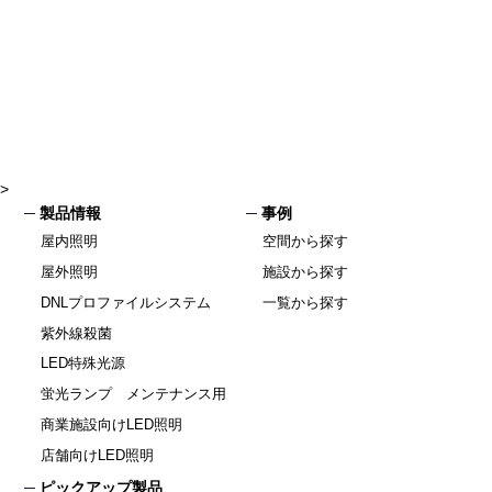
>
製品情報
事例
屋内照明
空間から探す
屋外照明
施設から探す
DNLプロファイルシステム
一覧から探す
紫外線殺菌
LED特殊光源
蛍光ランプ メンテナンス用
商業施設向けLED照明
店舗向けLED照明
ピックアップ製品