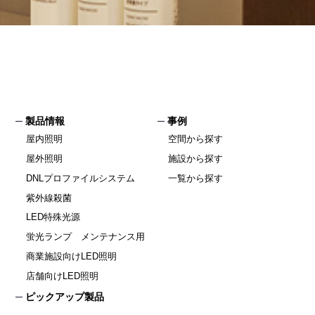
製品情報
事例
屋内照明
空間から探す
屋外照明
施設から探す
DNLプロファイルシステム
一覧から探す
紫外線殺菌
LED特殊光源
蛍光ランプ メンテナンス用
商業施設向けLED照明
店舗向けLED照明
ピックアップ製品