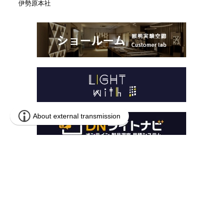
伊勢原本社
本 社
〒259-1146 神奈川県伊勢原市鈴川54-2