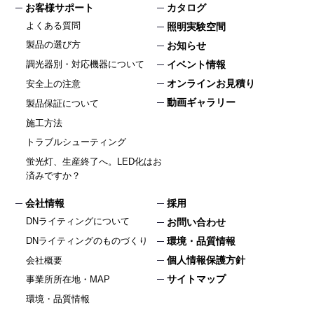
お客様サポート
カタログ
よくある質問
照明実験空間
製品の選び方
お知らせ
イベント情報
調光器別・対応機器について
オンラインお見積り
安全上の注意
動画ギャラリー
製品保証について
施工方法
トラブルシューティング
蛍光灯、生産終了へ。LED化はお
済みですか？
会社情報
採用
DNライティングについて
お問い合わせ
DNライティングのものづくり
環境・品質情報
個人情報保護方針
会社概要
サイトマップ
事業所所在地・MAP
環境・品質情報