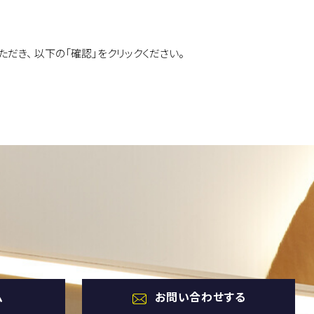
だき、 以下の「確認」をクリックください。
ム
お問い合わせする