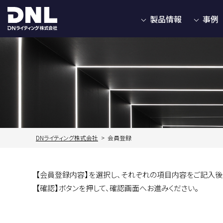
製品情報
事例
DNライティング株式会社
会員登録
【会員登録内容】を選択し、それぞれの項目内容をご記入後
【確認】ボタンを押して、確認画面へお進みください。