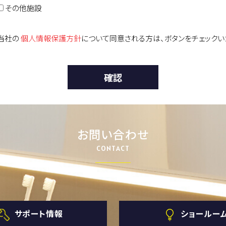
その他施設
当社の
個人情報保護方針
について同意される方は、ボタンをチェックいた
お問い合わせ
CONTACT
サポート情報
ショールー