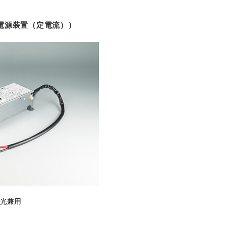
直流電源装置（定電流））
調光兼用