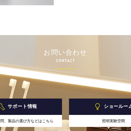
）
お問い合わせ
CONTACT
サポート情報
ショールー
質問、製品の選び方などはこちら
照明実験空間