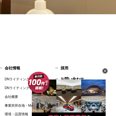
会社情報
採用
お問い合わせ
DNライティングについて
DNライティングのものづくり
環境・品質情報
会社概要
個人情報保護方針
事業所所在地・MAP
サイトマップ
環境・品質情報