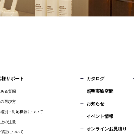
客様サポート
カタログ
照明実験空間
くある質問
品の選び方
お知らせ
光器別・対応機器について
イベント情報
全上の注意
オンラインお見積り
品保証について