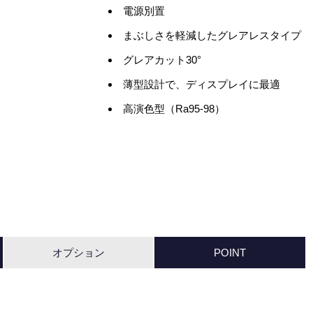
電源別置
まぶしさを軽減したグレアレスタイプ
グレアカット30°
薄型設計で、ディスプレイに最適
高演色型（Ra95-98）
オプション
POINT