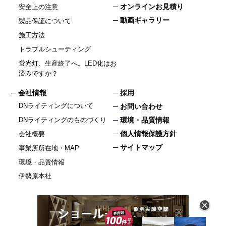
オンラインお見積り
安全上の注意
動画ギャラリー
製品保証について
施工方法
トラブルシューティング
蛍光灯、生産終了へ。LED化はお
済みですか？
会社情報
採用
DNライティングについて
お問い合わせ
DNライティングのものづくり
環境・品質情報
個人情報保護方針
会社概要
サイトマップ
事業所所在地・MAP
環境・品質情報
伊勢原本社