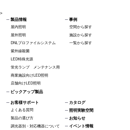
>
製品情報
事例
屋内照明
空間から探す
屋外照明
施設から探す
DNLプロファイルシステム
一覧から探す
紫外線殺菌
LED特殊光源
蛍光ランプ メンテナンス用
商業施設向けLED照明
店舗向けLED照明
ピックアップ製品
お客様サポート
カタログ
よくある質問
照明実験空間
製品の選び方
お知らせ
イベント情報
調光器別・対応機器について