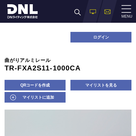
MENU
ログイン
曲がりアルミレール
TR-FXA2S11-1000CA
QRコードを作成
マイリストを見る
マイリストに追加