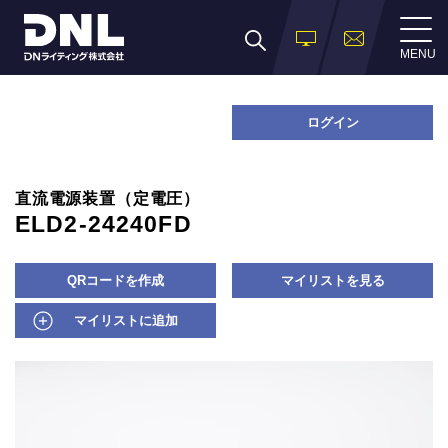
MENU
ログイン
直流電源装置（定電圧）
ELD2-24240FD
QRコードを作成
マイリストを見る
マイリストに追加