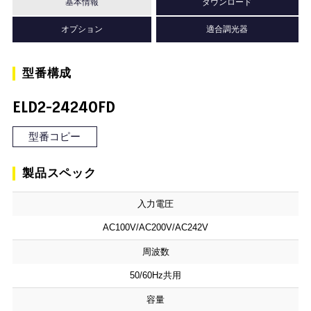
基本情報
ダウンロード
オプション
適合調光器
型番構成
ELD2-24240FD
型番コピー
製品スペック
入力電圧
AC100V/AC200V/AC242V
周波数
50/60Hz共用
容量