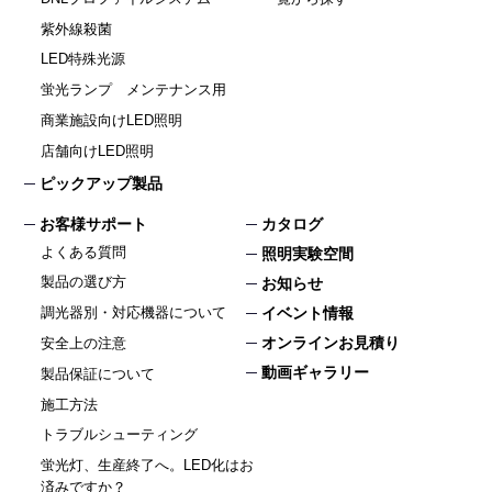
紫外線殺菌
LED特殊光源
蛍光ランプ メンテナンス用
商業施設向けLED照明
店舗向けLED照明
ピックアップ製品
お客様サポート
カタログ
よくある質問
照明実験空間
製品の選び方
お知らせ
イベント情報
調光器別・対応機器について
オンラインお見積り
安全上の注意
動画ギャラリー
製品保証について
施工方法
トラブルシューティング
蛍光灯、生産終了へ。LED化はお
済みですか？