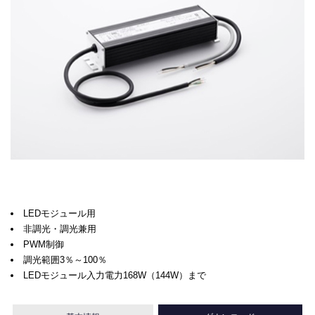
LEDモジュール用
非調光・調光兼用
PWM制御
調光範囲3％～100％
LEDモジュール入力電力168W（144W）まで