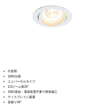
什器用
100V仕様
ユニバーサルタイプ
1/2ビーム角25°
100V直結・電源装置不要で簡単施工
ディスプレイに最適
首振り30°