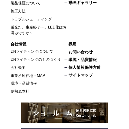
動画ギャラリー
製品保証について
施工方法
トラブルシューティング
蛍光灯、生産終了へ。LED化はお
済みですか？
会社情報
採用
DNライティングについて
お問い合わせ
DNライティングのものづくり
環境・品質情報
個人情報保護方針
会社概要
サイトマップ
事業所所在地・MAP
環境・品質情報
伊勢原本社