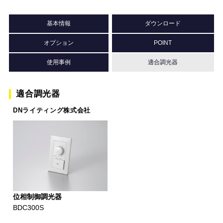
基本情報
ダウンロード
オプション
POINT
使用事例
適合調光器
適合調光器
DNライティング株式会社
位相制御調光器
BDC300S