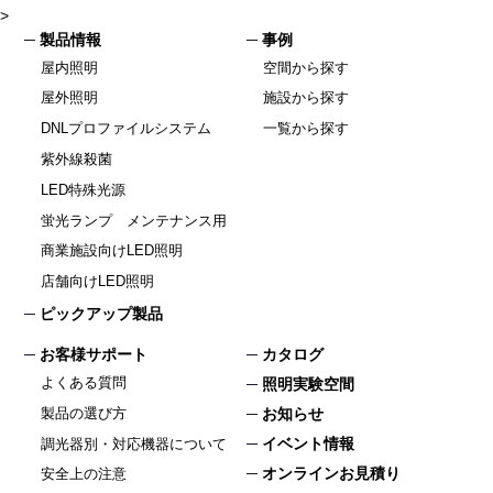
>
製品情報
事例
屋内照明
空間から探す
屋外照明
施設から探す
DNLプロファイルシステム
一覧から探す
紫外線殺菌
LED特殊光源
蛍光ランプ メンテナンス用
商業施設向けLED照明
店舗向けLED照明
ピックアップ製品
お客様サポート
カタログ
よくある質問
照明実験空間
製品の選び方
お知らせ
イベント情報
調光器別・対応機器について
オンラインお見積り
安全上の注意