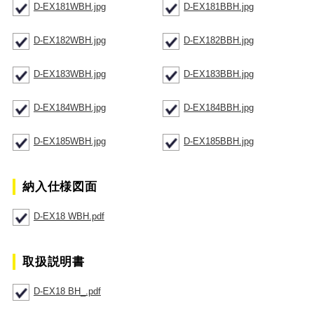
D-EX181WBH.jpg
D-EX181BBH.jpg
D-EX182WBH.jpg
D-EX182BBH.jpg
D-EX183WBH.jpg
D-EX183BBH.jpg
D-EX184WBH.jpg
D-EX184BBH.jpg
D-EX185WBH.jpg
D-EX185BBH.jpg
納入仕様図面
D-EX18 WBH.pdf
取扱説明書
D-EX18 BH_.pdf