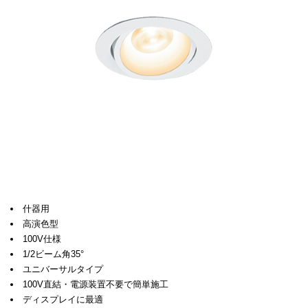
什器用
高演色型
100V仕様
1/2ビーム角35°
ユニバーサルタイプ
100V直結・電源装置不要で簡単施工
ディスプレイに最適