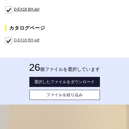
D-EX18 BH.dxf
カタログページ
D-EX18 BH.pdf
26
個ファイルを選択しています
選択したファイルをダウンロード
ファイルを絞り込み