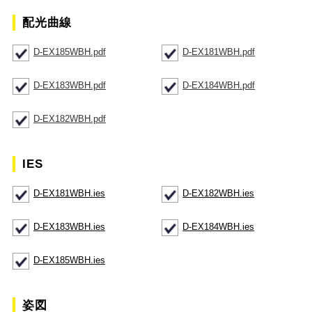
配光曲線
D-EX185WBH.pdf
D-EX181WBH.pdf
D-EX183WBH.pdf
D-EX184WBH.pdf
D-EX182WBH.pdf
IES
D-EX181WBH.ies
D-EX182WBH.ies
D-EX183WBH.ies
D-EX184WBH.ies
D-EX185WBH.ies
姿図