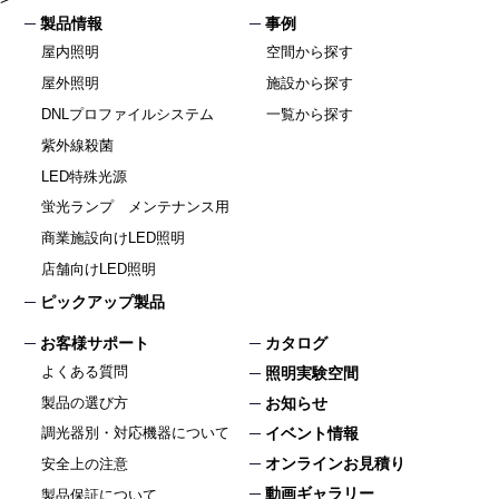
製品情報
事例
屋内照明
空間から探す
屋外照明
施設から探す
DNLプロファイルシステム
一覧から探す
紫外線殺菌
LED特殊光源
蛍光ランプ メンテナンス用
商業施設向けLED照明
店舗向けLED照明
ピックアップ製品
お客様サポート
カタログ
よくある質問
照明実験空間
製品の選び方
お知らせ
イベント情報
調光器別・対応機器について
オンラインお見積り
安全上の注意
動画ギャラリー
製品保証について