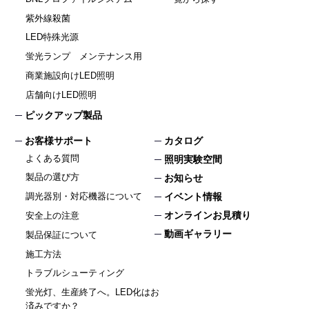
紫外線殺菌
LED特殊光源
蛍光ランプ メンテナンス用
商業施設向けLED照明
店舗向けLED照明
ピックアップ製品
お客様サポート
カタログ
よくある質問
照明実験空間
製品の選び方
お知らせ
イベント情報
調光器別・対応機器について
オンラインお見積り
安全上の注意
動画ギャラリー
製品保証について
施工方法
トラブルシューティング
蛍光灯、生産終了へ。LED化はお
済みですか？