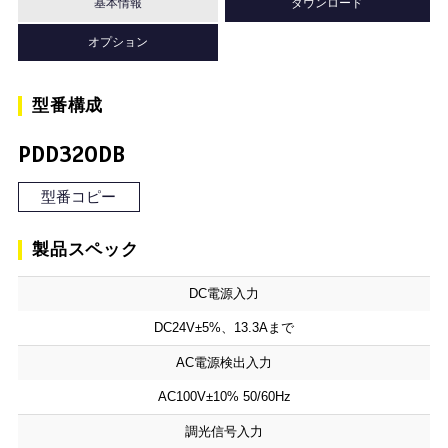
基本情報
ダウンロード
オプション
型番構成
PDD320DB
型番コピー
製品スペック
DC電源入力
DC24V±5%、13.3Aまで
AC電源検出入力
AC100V±10% 50/60Hz
調光信号入力