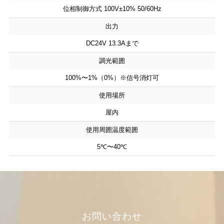
位相制御方式 100V±10% 50/60Hz
出力
DC24V 13.3Aまで
調光範囲
100%〜1%（0%）※信号消灯可
使用場所
屋内
使用周囲温度範囲
5℃〜40℃
お問い合わせ