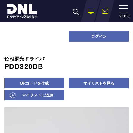
MENU
ログイン
位相調光ドライバ
PDD320DB
QRコードを作成
マイリストを見る
マイリストに追加