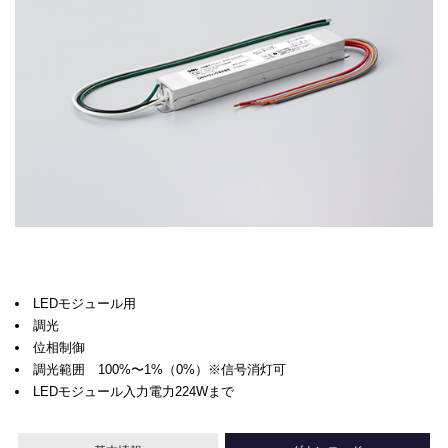
LEDモジュール用
調光
位相制御
調光範囲 100%〜1%（0%）※信号消灯可
LEDモジュール入力電力224Wまで