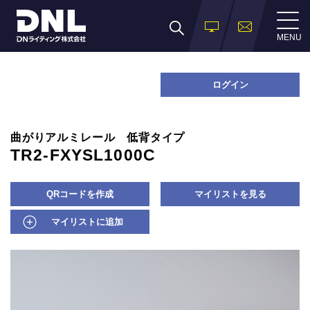
MENU
ログイン
曲がりアルミレール 低背タイプ
TR2-FXYSL1000C
QRコードを作成
マイリストを見る
マイリストに追加