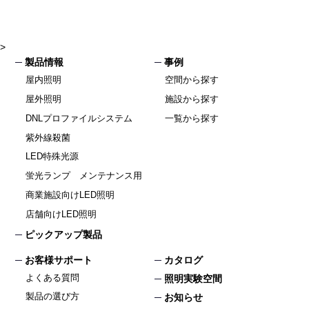
>
製品情報
事例
屋内照明
空間から探す
屋外照明
施設から探す
DNLプロファイルシステム
一覧から探す
紫外線殺菌
LED特殊光源
蛍光ランプ メンテナンス用
商業施設向けLED照明
店舗向けLED照明
ピックアップ製品
お客様サポート
カタログ
よくある質問
照明実験空間
製品の選び方
お知らせ