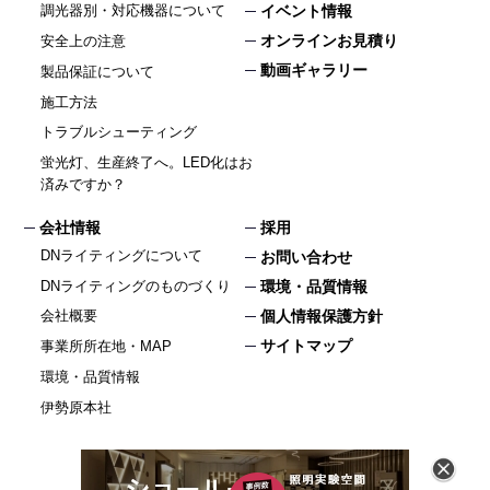
イベント情報
調光器別・対応機器について
オンラインお見積り
安全上の注意
動画ギャラリー
製品保証について
施工方法
トラブルシューティング
蛍光灯、生産終了へ。LED化はお
済みですか？
会社情報
採用
DNライティングについて
お問い合わせ
DNライティングのものづくり
環境・品質情報
個人情報保護方針
会社概要
サイトマップ
事業所所在地・MAP
環境・品質情報
伊勢原本社