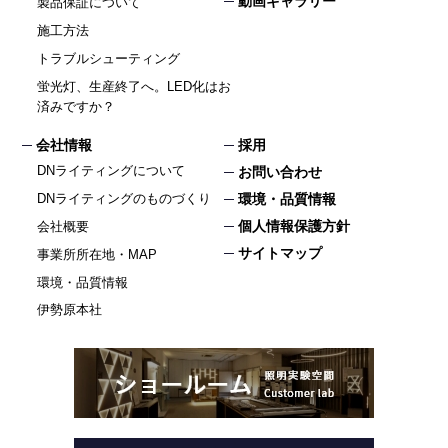
動画ギャラリー
製品保証について
施工方法
トラブルシューティング
蛍光灯、生産終了へ。LED化はお
済みですか？
会社情報
採用
DNライティングについて
お問い合わせ
DNライティングのものづくり
環境・品質情報
個人情報保護方針
会社概要
サイトマップ
事業所所在地・MAP
環境・品質情報
伊勢原本社