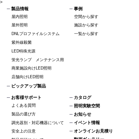
>
製品情報
事例
屋内照明
空間から探す
屋外照明
施設から探す
DNLプロファイルシステム
一覧から探す
紫外線殺菌
LED特殊光源
蛍光ランプ メンテナンス用
商業施設向けLED照明
店舗向けLED照明
ピックアップ製品
お客様サポート
カタログ
よくある質問
照明実験空間
製品の選び方
お知らせ
イベント情報
調光器別・対応機器について
オンラインお見積り
安全上の注意