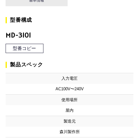
基本情報
型番構成
MD-3101
型番コピー
製品スペック
入力電圧
AC100V〜240V
使用場所
屋内
製造元
森川製作所