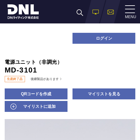
MENU
ログイン
電源ユニット（非調光）
MD-3101
生産終了品
後継製品があります
QRコードを作成
マイリストを見る
マイリストに追加