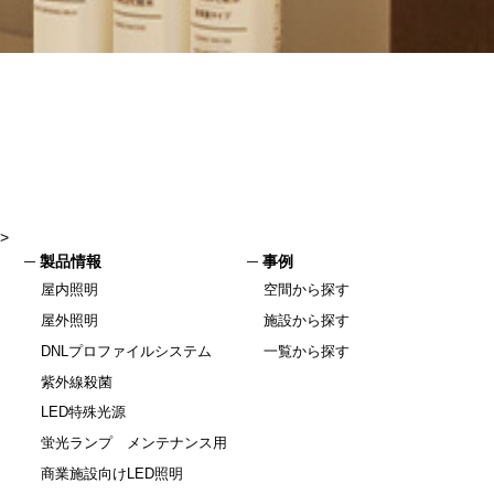
>
製品情報
事例
屋内照明
空間から探す
屋外照明
施設から探す
DNLプロファイルシステム
一覧から探す
紫外線殺菌
LED特殊光源
蛍光ランプ メンテナンス用
商業施設向けLED照明