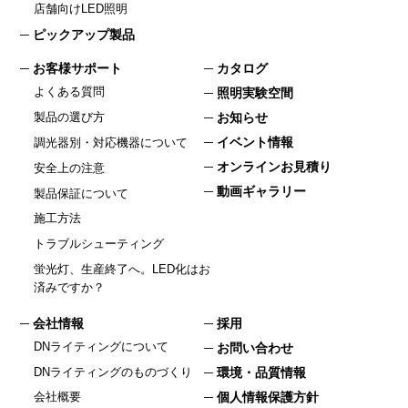
店舗向けLED照明
ピックアップ製品
お客様サポート
カタログ
よくある質問
照明実験空間
製品の選び方
お知らせ
イベント情報
調光器別・対応機器について
オンラインお見積り
安全上の注意
動画ギャラリー
製品保証について
施工方法
トラブルシューティング
蛍光灯、生産終了へ。LED化はお
済みですか？
会社情報
採用
DNライティングについて
お問い合わせ
DNライティングのものづくり
環境・品質情報
個人情報保護方針
会社概要