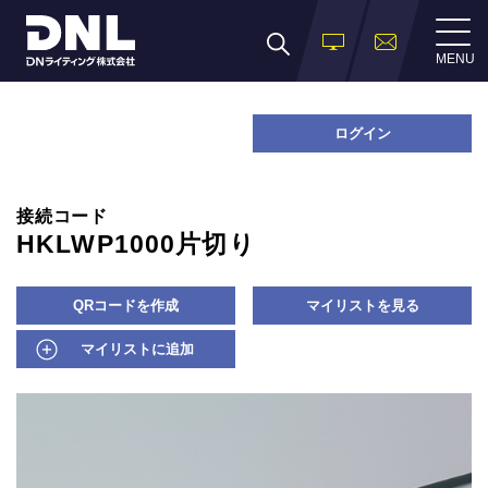
MENU
ログイン
接続コード
HKLWP1000片切り
QRコードを作成
マイリストを見る
マイリストに追加