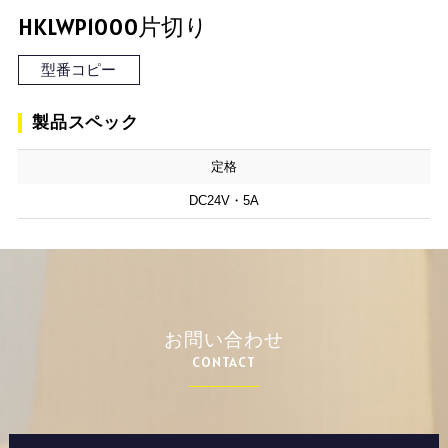
HKLWP1000片切り
型番コピー
製品スペック
定格
DC24V・5A
お問い合わせ
CONTACT