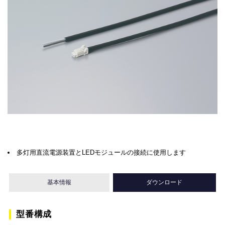
多灯用直流電源装置とLEDモジュールの接続に使用します
基本情報
ダウンロード
型番構成