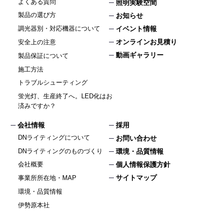
よくある質問
照明実験空間
製品の選び方
お知らせ
イベント情報
調光器別・対応機器について
オンラインお見積り
安全上の注意
動画ギャラリー
製品保証について
施工方法
トラブルシューティング
蛍光灯、生産終了へ。LED化はお
済みですか？
会社情報
採用
DNライティングについて
お問い合わせ
DNライティングのものづくり
環境・品質情報
個人情報保護方針
会社概要
サイトマップ
事業所所在地・MAP
環境・品質情報
伊勢原本社