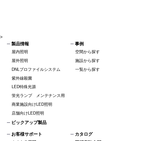
>
製品情報
事例
屋内照明
空間から探す
屋外照明
施設から探す
DNLプロファイルシステム
一覧から探す
紫外線殺菌
LED特殊光源
蛍光ランプ メンテナンス用
商業施設向けLED照明
店舗向けLED照明
ピックアップ製品
お客様サポート
カタログ