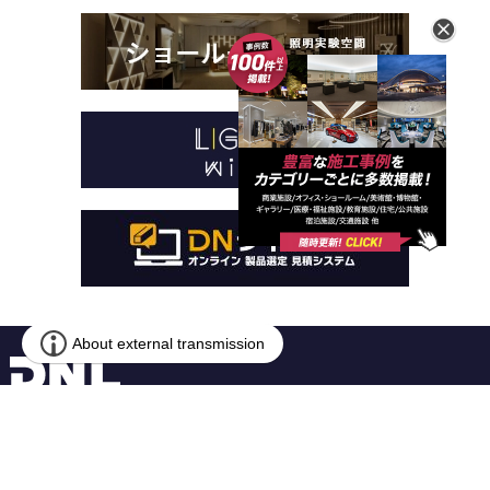
本 社
〒259-1146 神奈川県伊勢原市鈴川54-2
営業本部
〒141-0031 東京都品川区西五反田1-13-5