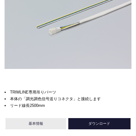
TRIMLINE専用吊りパーツ
本体の「調光調色信号送りコネクタ」と接続します
リード線長2500mm
基本情報
ダウンロード