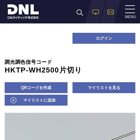
MENU
ログイン
調光調色信号コード
HKTP-WH2500片切り
QRコードを作成
マイリストを見る
マイリストに追加