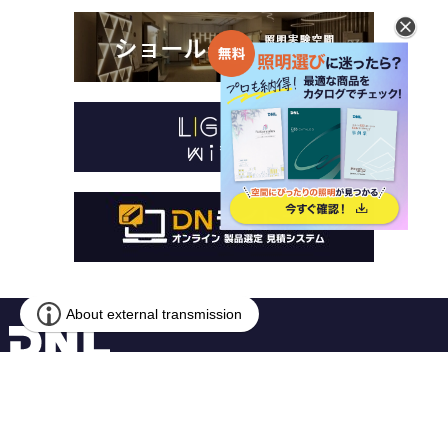
本 社
〒259-1146 神奈川県伊勢原市鈴川54-2
営業本部
〒141-0031 東京都品川区西五反田1-13-5