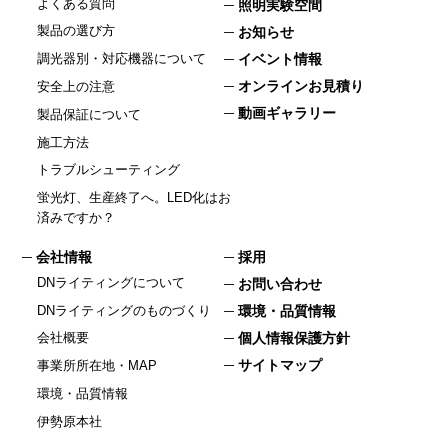
よくある質問
照明実験空間
製品の選び方
お知らせ
イベント情報
調光器別・対応機器について
オンラインお見積り
安全上の注意
動画ギャラリー
製品保証について
施工方法
トラブルシューティング
蛍光灯、生産終了へ。LED化はお
済みですか？
会社情報
採用
DNライティングについて
お問い合わせ
DNライティングのものづくり
環境・品質情報
個人情報保護方針
会社概要
サイトマップ
事業所所在地・MAP
環境・品質情報
伊勢原本社