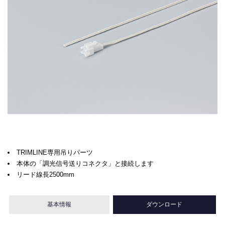
TRIMLINE専用吊りパーツ
本体の「調光信号送りコネクタ」と接続します
リード線長2500mm
基本情報
ダウンロード