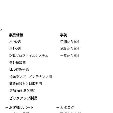
>
製品情報
事例
屋内照明
空間から探す
屋外照明
施設から探す
DNLプロファイルシステム
一覧から探す
紫外線殺菌
LED特殊光源
蛍光ランプ メンテナンス用
商業施設向けLED照明
店舗向けLED照明
ピックアップ製品
お客様サポート
カタログ