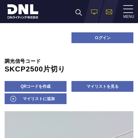
MENU
ログイン
調光信号コード
SKCP2500片切り
QRコードを作成
マイリストを見る
マイリストに追加