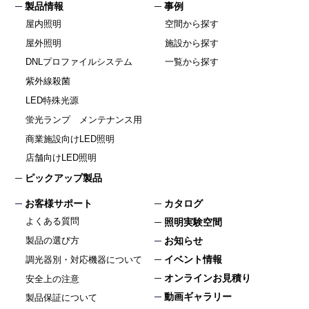
製品情報
事例
屋内照明
空間から探す
屋外照明
施設から探す
DNLプロファイルシステム
一覧から探す
紫外線殺菌
LED特殊光源
蛍光ランプ メンテナンス用
商業施設向けLED照明
店舗向けLED照明
ピックアップ製品
お客様サポート
カタログ
よくある質問
照明実験空間
製品の選び方
お知らせ
イベント情報
調光器別・対応機器について
オンラインお見積り
安全上の注意
動画ギャラリー
製品保証について