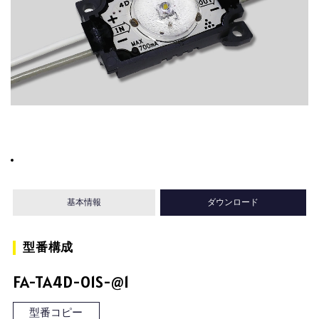
基本情報
ダウンロード
型番構成
FA-TA4D-01S-@1
型番コピー