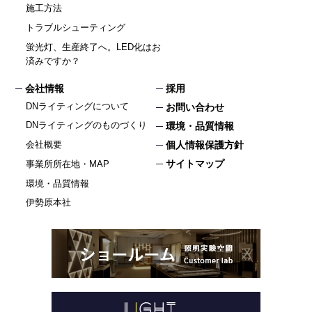
施工方法
トラブルシューティング
蛍光灯、生産終了へ。LED化はお
済みですか？
会社情報
採用
DNライティングについて
お問い合わせ
DNライティングのものづくり
環境・品質情報
個人情報保護方針
会社概要
サイトマップ
事業所所在地・MAP
環境・品質情報
伊勢原本社