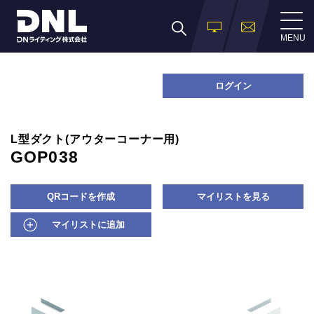
MENU
ログイン
L型ダクト(アウターコーナー用)
GOP038
QRコードを作成
マイリストを見る
マイリストに追加