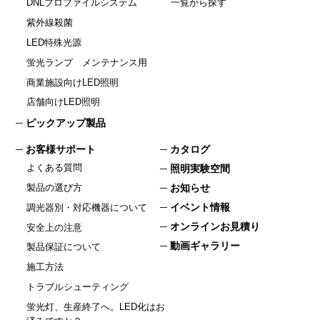
DNLプロファイルシステム
一覧から探す
紫外線殺菌
LED特殊光源
蛍光ランプ メンテナンス用
商業施設向けLED照明
店舗向けLED照明
ピックアップ製品
お客様サポート
カタログ
よくある質問
照明実験空間
製品の選び方
お知らせ
イベント情報
調光器別・対応機器について
オンラインお見積り
安全上の注意
動画ギャラリー
製品保証について
施工方法
トラブルシューティング
蛍光灯、生産終了へ。LED化はお