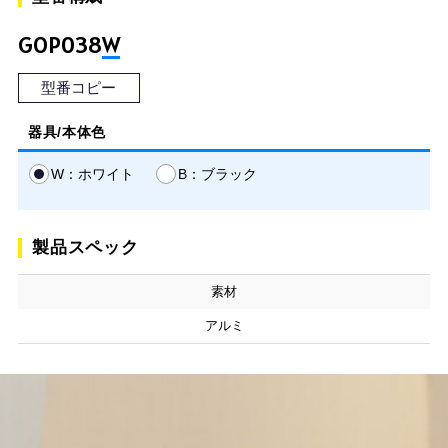
GOP038
W
型番コピー
器具/本体色
W：ホワイト
B：ブラック
製品スペック
素材
アルミ