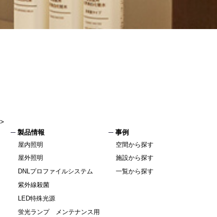
>
製品情報
事例
屋内照明
空間から探す
屋外照明
施設から探す
DNLプロファイルシステム
一覧から探す
紫外線殺菌
LED特殊光源
蛍光ランプ メンテナンス用