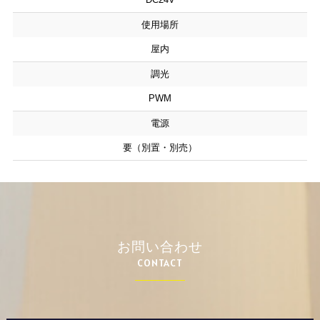
使用場所
屋内
調光
PWM
電源
要（別置・別売）
お問い合わせ
CONTACT