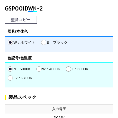
GSP001D
W
N
-2
型番コピー
器具/本体色
W：ホワイト
B：ブラック
色記号/色温度
N：5000K
W：4000K
L：3000K
L2：2700K
製品スペック
入力電圧
DC24V