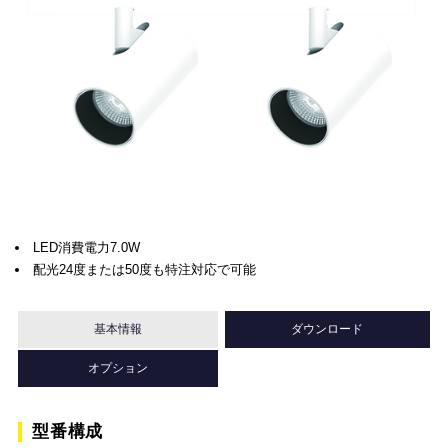
LED消費電力7.0W
配光24度または50度も特注対応で可能
基本情報
ダウンロード
オプション
型番構成