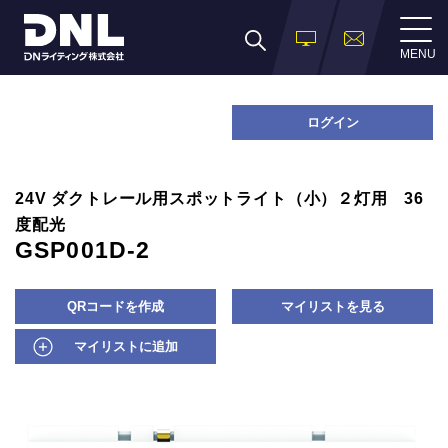
MENU
ログイン
24V ダクトレール用スポットライト（小）２灯用 36
度配光
GSP001D-2
QRコードを作成
マイリストを見る
マイリストに追加