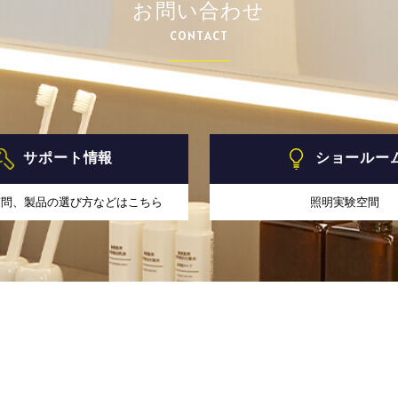
お問い合わせ
CONTACT
サポート情報
ショールー
質問、製品の選び方などはこちら
照明実験空間