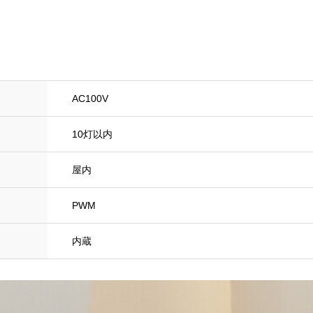
AC100V
10灯以内
屋内
PWM
内蔵