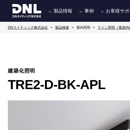
製品情報
事例
お客様サポ
DNライティング株式会社
製品検索
屋内照明
ライン照明（電源内
建築化照明
TRE2-D-BK-APL