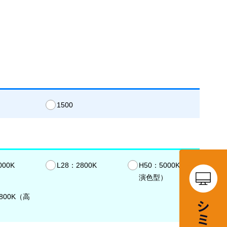
1500
000K
L28：2800K
H50：5000K（高
演色型）
800K（高
）