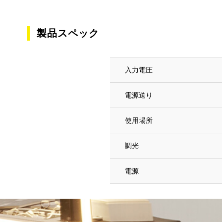
製品スペック
入力電圧
電源送り
使用場所
調光
電源