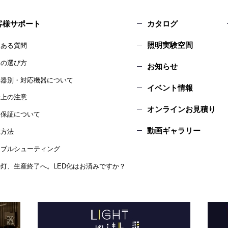
客様サポート
カタログ
照明実験空間
くある質問
品の選び方
お知らせ
光器別・対応機器について
イベント情報
全上の注意
オンラインお見積り
品保証について
動画ギャラリー
工方法
ラブルシューティング
灯、生産終了へ。LED化はお済みですか？