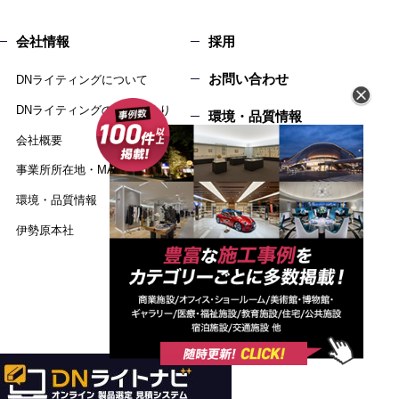
会社情報
採用
お問い合わせ
DNライティングについて
DNライティングのものづくり
環境・品質情報
会社概要
個人情報保護方針
事業所所在地・MAP
サイトマップ
環境・品質情報
伊勢原本社