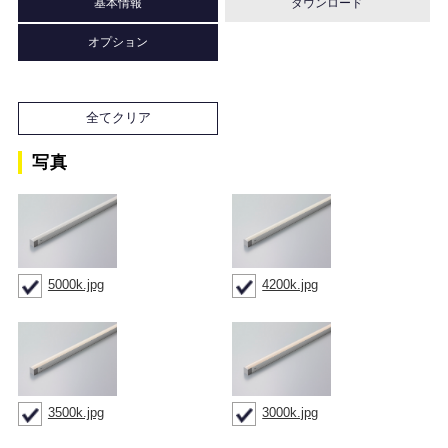
基本情報
ダウンロード
オプション
全てクリア
写真
5000k.jpg
4200k.jpg
3500k.jpg
3000k.jpg