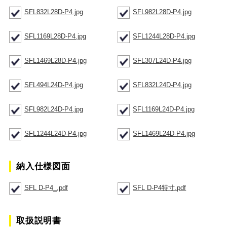
SFL832L28D-P4.jpg
SFL982L28D-P4.jpg
SFL1169L28D-P4.jpg
SFL1244L28D-P4.jpg
SFL1469L28D-P4.jpg
SFL307L24D-P4.jpg
SFL494L24D-P4.jpg
SFL832L24D-P4.jpg
SFL982L24D-P4.jpg
SFL1169L24D-P4.jpg
SFL1244L24D-P4.jpg
SFL1469L24D-P4.jpg
納入仕様図面
SFL D-P4_.pdf
SFL D-P4特寸.pdf
取扱説明書