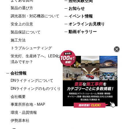
よくある質問
照明実験空間
製品の選び方
お知らせ
イベント情報
調光器別・対応機器について
オンラインお見積り
安全上の注意
動画ギャラリー
製品保証について
施工方法
トラブルシューティング
蛍光灯、生産終了へ。LED化はお
済みですか？
会社情報
採用
DNライティングについて
お問い合わせ
DNライティングのものづくり
環境・品質情報
個人情報保護方針
会社概要
サイトマップ
事業所所在地・MAP
環境・品質情報
伊勢原本社