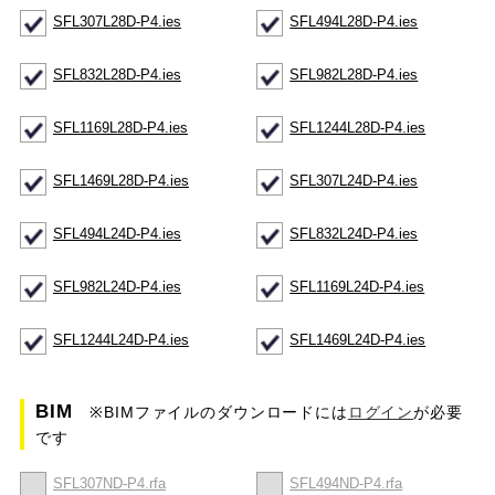
SFL307L28D-P4.ies
SFL494L28D-P4.ies
SFL832L28D-P4.ies
SFL982L28D-P4.ies
SFL1169L28D-P4.ies
SFL1244L28D-P4.ies
SFL1469L28D-P4.ies
SFL307L24D-P4.ies
SFL494L24D-P4.ies
SFL832L24D-P4.ies
SFL982L24D-P4.ies
SFL1169L24D-P4.ies
SFL1244L24D-P4.ies
SFL1469L24D-P4.ies
BIM
※BIMファイルのダウンロードには
ログイン
が必要
です
SFL307ND-P4.rfa
SFL494ND-P4.rfa