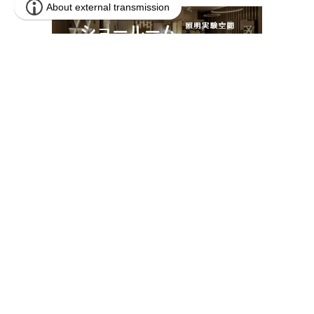
本 社
〒259-1146 神奈川県伊勢原市鈴川54-2
営業本部
〒141-0031 東京都品川区西五反田1-13-5