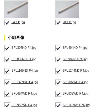
2400k.jpg
2800k.jpg
小組画像
SFL307ND-P4.jpg
SFL494ND-P4.jpg
SFL832ND-P4.jpg
SFL982ND-P4.jpg
SFL1169ND-P4.jpg
SFL1244ND-P4.jpg
SFL1469ND-P4.jpg
SFL307WD-P4.jpg
SFL494WD-P4.jpg
SFL832WD-P4.jpg
SFL982WD-P4.jpg
SFL1169WD-P4.jpg