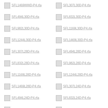
SFL1469WWD-P4.rfa
SFL307L30D-P4.rfa
SFL494L30D-P4.rfa
SFL832L30D-P4.rfa
SFL982L30D-P4.rfa
SFL1169L30D-P4.rfa
SFL1244L30D-P4.rfa
SFL1469L30D-P4.rfa
SFL307L28D-P4.rfa
SFL494L28D-P4.rfa
SFL832L28D-P4.rfa
SFL982L28D-P4.rfa
SFL1169L28D-P4.rfa
SFL1244L28D-P4.rfa
SFL1469L28D-P4.rfa
SFL307L24D-P4.rfa
SFL494L24D-P4.rfa
SFL832L24D-P4.rfa