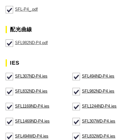
SFL-P4_.pdf
配光曲線
SFL982ND-P4.pdf
IES
SFL307ND-P4.ies
SFL494ND-P4.ies
SFL832ND-P4.ies
SFL982ND-P4.ies
SFL1169ND-P4.ies
SFL1244ND-P4.ies
SFL1469ND-P4.ies
SFL307WD-P4.ies
SFL494WD-P4.ies
SFL832WD-P4.ies