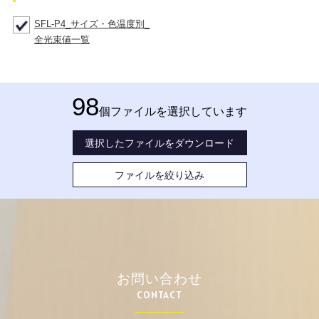
SFL-P4_サイズ・色温度別_
全光束値一覧
98
個ファイルを選択しています
選択したファイルをダウンロード
ファイルを絞り込み
お問い合わせ
CONTACT