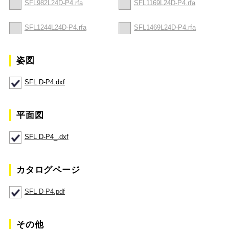
SFL982L24D-P4.rfa
SFL1169L24D-P4.rfa
SFL1244L24D-P4.rfa
SFL1469L24D-P4.rfa
姿図
SFL D-P4.dxf
平面図
SFL D-P4_.dxf
カタログページ
SFL D-P4.pdf
その他