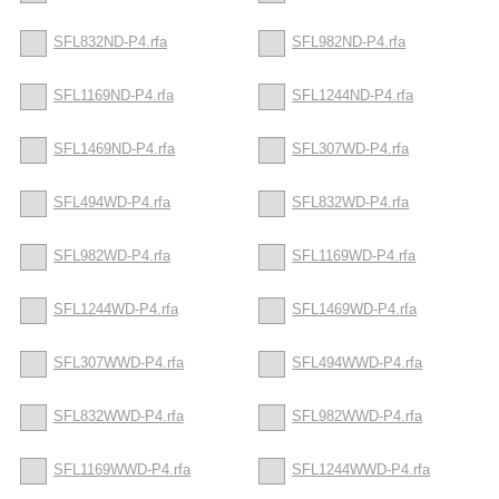
SFL832ND-P4.rfa
SFL982ND-P4.rfa
SFL1169ND-P4.rfa
SFL1244ND-P4.rfa
SFL1469ND-P4.rfa
SFL307WD-P4.rfa
SFL494WD-P4.rfa
SFL832WD-P4.rfa
SFL982WD-P4.rfa
SFL1169WD-P4.rfa
SFL1244WD-P4.rfa
SFL1469WD-P4.rfa
SFL307WWD-P4.rfa
SFL494WWD-P4.rfa
SFL832WWD-P4.rfa
SFL982WWD-P4.rfa
SFL1169WWD-P4.rfa
SFL1244WWD-P4.rfa