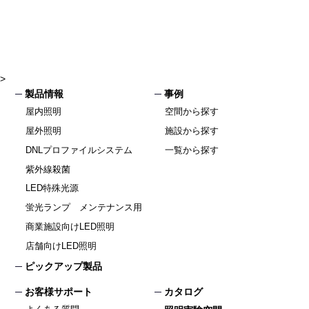
>
製品情報
事例
屋内照明
空間から探す
屋外照明
施設から探す
DNLプロファイルシステム
一覧から探す
紫外線殺菌
LED特殊光源
蛍光ランプ メンテナンス用
商業施設向けLED照明
店舗向けLED照明
ピックアップ製品
お客様サポート
カタログ