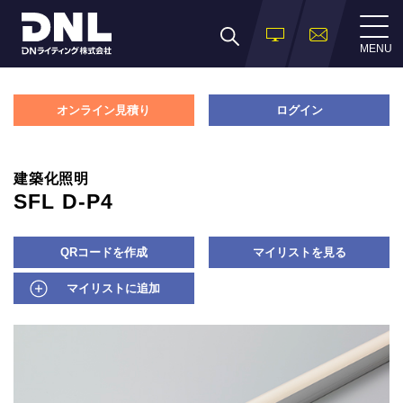
MENU
オンライン見積り
ログイン
建築化照明
SFL D-P4
QRコードを作成
マイリストを見る
マイリストに追加