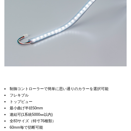
制御コントローラーで簡単に思い通りのカラーを選択可能
フレキブル
トップビュー
最小曲げ半径50mm
連結可(1系統5000㎜以内)
全83サイズ（特寸76種類）
60mm毎で切断可能