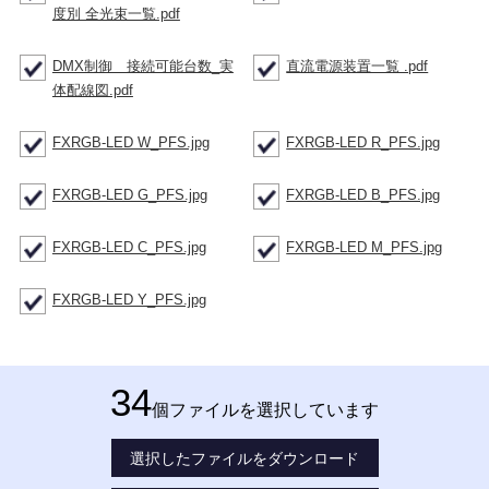
度別 全光束一覧.pdf
DMX制御 接続可能台数_実
直流電源装置一覧 .pdf
体配線図.pdf
FXRGB-LED W_PFS.jpg
FXRGB-LED R_PFS.jpg
FXRGB-LED G_PFS.jpg
FXRGB-LED B_PFS.jpg
FXRGB-LED C_PFS.jpg
FXRGB-LED M_PFS.jpg
FXRGB-LED Y_PFS.jpg
34
個ファイルを選択しています
選択したファイルをダウンロード