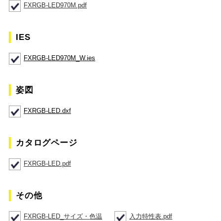
FXRGB-LED970M.pdf
IES
FXRGB-LED970M_W.ies
姿図
FXRGB-LED.dxf
カタログページ
FXRGB-LED.pdf
その他
FXRGB-LED_サイズ・色温
入力特性表.pdf