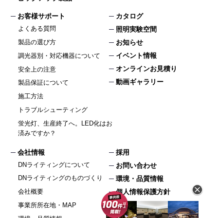
お客様サポート
カタログ
よくある質問
照明実験空間
製品の選び方
お知らせ
イベント情報
調光器別・対応機器について
オンラインお見積り
安全上の注意
動画ギャラリー
製品保証について
施工方法
トラブルシューティング
蛍光灯、生産終了へ。LED化はお
済みですか？
会社情報
採用
DNライティングについて
お問い合わせ
DNライティングのものづくり
環境・品質情報
個人情報保護方針
会社概要
サイトマップ
事業所所在地・MAP