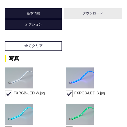
基本情報
ダウンロード
オプション
全てクリア
写真
FXRGB-LED W.jpg
FXRGB-LED B.jpg