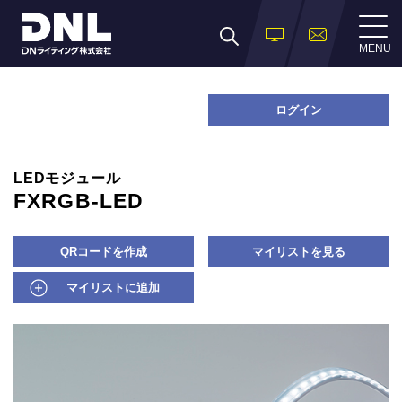
MENU
ログイン
LEDモジュール
FXRGB-LED
QRコードを作成
マイリストを見る
マイリストに追加