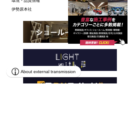
環境・品質情報
伊勢原本社