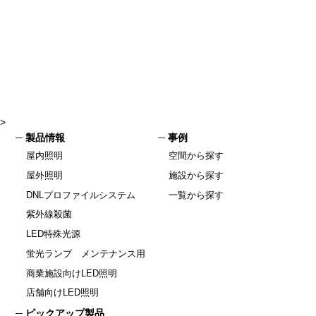
>
製品情報
事例
屋内照明
空間から探す
屋外照明
施設から探す
DNLプロファイルシステム
一覧から探す
紫外線殺菌
LED特殊光源
蛍光ランプ メンテナンス用
商業施設向けLED照明
店舗向けLED照明
ピックアップ製品