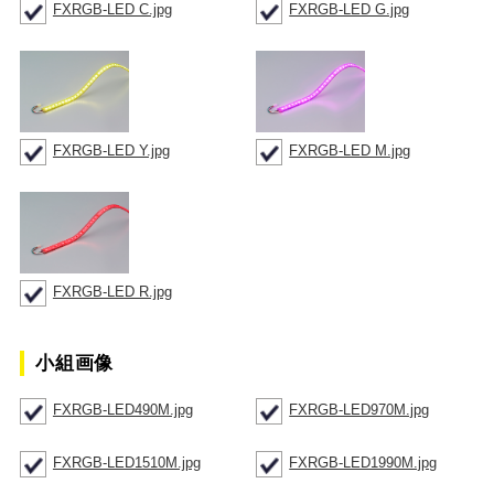
FXRGB-LED C.jpg
FXRGB-LED G.jpg
FXRGB-LED Y.jpg
FXRGB-LED M.jpg
FXRGB-LED R.jpg
小組画像
FXRGB-LED490M.jpg
FXRGB-LED970M.jpg
FXRGB-LED1510M.jpg
FXRGB-LED1990M.jpg