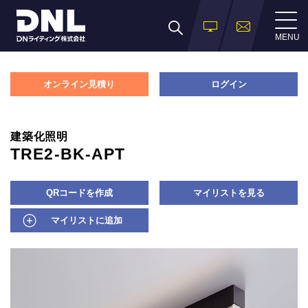
MENU
オンライン見積り
ログイン
建築化照明
TRE2-BK-APT
QRコードを作成
マイリストを見る
マイリストに追加