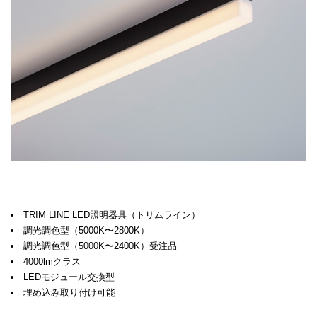
TRIM LINE LED照明器具（トリムライン）
調光調色型（5000K〜2800K）
調光調色型（5000K〜2400K）受注品
4000lmクラス
LEDモジュール交換型
埋め込み取り付け可能