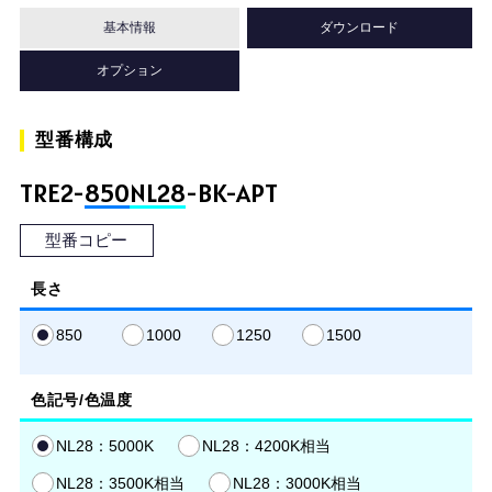
基本情報
ダウンロード
オプション
型番構成
TRE2-
850
NL28
-BK-APT
型番コピー
長さ
850
1000
1250
1500
色記号/色温度
NL28：5000K
NL28：4200K相当
NL28：3500K相当
NL28：3000K相当