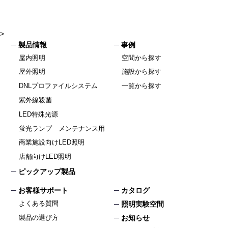
>
製品情報
事例
屋内照明
空間から探す
屋外照明
施設から探す
DNLプロファイルシステム
一覧から探す
紫外線殺菌
LED特殊光源
蛍光ランプ メンテナンス用
商業施設向けLED照明
店舗向けLED照明
ピックアップ製品
お客様サポート
カタログ
よくある質問
照明実験空間
製品の選び方
お知らせ