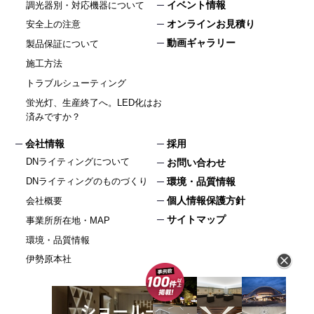
イベント情報
調光器別・対応機器について
オンラインお見積り
安全上の注意
動画ギャラリー
製品保証について
施工方法
トラブルシューティング
蛍光灯、生産終了へ。LED化はお
済みですか？
会社情報
採用
DNライティングについて
お問い合わせ
DNライティングのものづくり
環境・品質情報
個人情報保護方針
会社概要
サイトマップ
事業所所在地・MAP
環境・品質情報
伊勢原本社