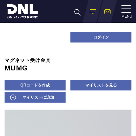
MENU
ログイン
マグネット受け金具
MUMG
QRコードを作成
マイリストを見る
マイリストに追加