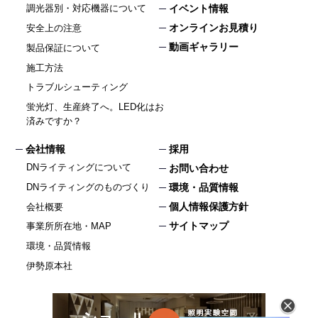
イベント情報
調光器別・対応機器について
オンラインお見積り
安全上の注意
動画ギャラリー
製品保証について
施工方法
トラブルシューティング
蛍光灯、生産終了へ。LED化はお
済みですか？
会社情報
採用
DNライティングについて
お問い合わせ
DNライティングのものづくり
環境・品質情報
個人情報保護方針
会社概要
サイトマップ
事業所所在地・MAP
環境・品質情報
伊勢原本社