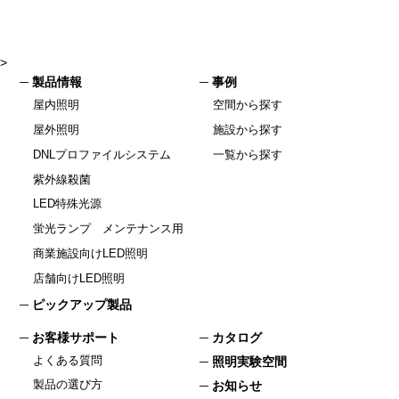
>
製品情報
事例
屋内照明
空間から探す
屋外照明
施設から探す
DNLプロファイルシステム
一覧から探す
紫外線殺菌
LED特殊光源
蛍光ランプ メンテナンス用
商業施設向けLED照明
店舗向けLED照明
ピックアップ製品
お客様サポート
カタログ
よくある質問
照明実験空間
製品の選び方
お知らせ