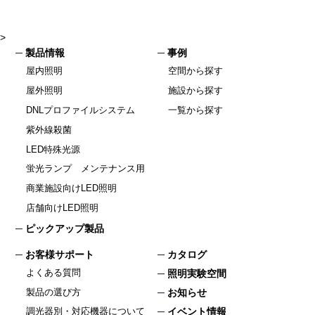
>
製品情報
事例
屋内照明
空間から探す
屋外照明
施設から探す
DNLプロファイルシステム
一覧から探す
紫外線殺菌
LED特殊光源
蛍光ランプ メンテナンス用
商業施設向けLED照明
店舗向けLED照明
ピックアップ製品
お客様サポート
カタログ
よくある質問
照明実験空間
製品の選び方
お知らせ
イベント情報
調光器別・対応機器について