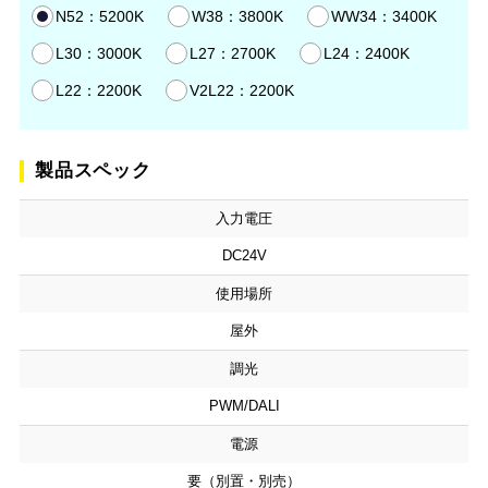
N52：5200K
W38：3800K
WW34：3400K
L30：3000K
L27：2700K
L24：2400K
L22：2200K
V2L22：2200K
製品スペック
入力電圧
DC24V
使用場所
屋外
調光
PWM/DALI
電源
要（別置・別売）