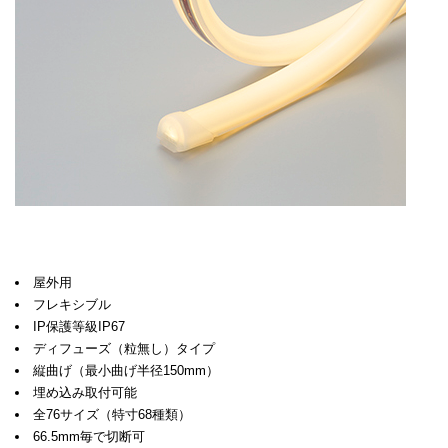
屋外用
フレキシブル
IP保護等級IP67
ディフューズ（粒無し）タイプ
縦曲げ（最小曲げ半径150mm）
埋め込み取付可能
全76サイズ（特寸68種類）
66.5mm毎で切断可