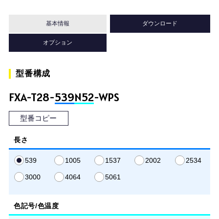
基本情報
ダウンロード
オプション
型番構成
FXA-T28-
539
N52
-WPS
型番コピー
長さ
539
1005
1537
2002
2534
3000
4064
5061
色記号/色温度