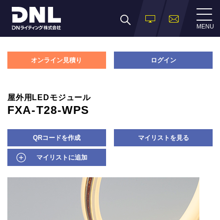
MENU
オンライン見積り
ログイン
屋外用LEDモジュール
FXA-T28-WPS
QRコードを作成
マイリストを見る
マイリストに追加