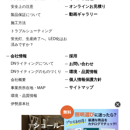
オンラインお見積り
安全上の注意
動画ギャラリー
製品保証について
施工方法
トラブルシューティング
蛍光灯、生産終了へ。LED化はお
済みですか？
会社情報
採用
DNライティングについて
お問い合わせ
DNライティングのものづくり
環境・品質情報
個人情報保護方針
会社概要
サイトマップ
事業所所在地・MAP
環境・品質情報
伊勢原本社