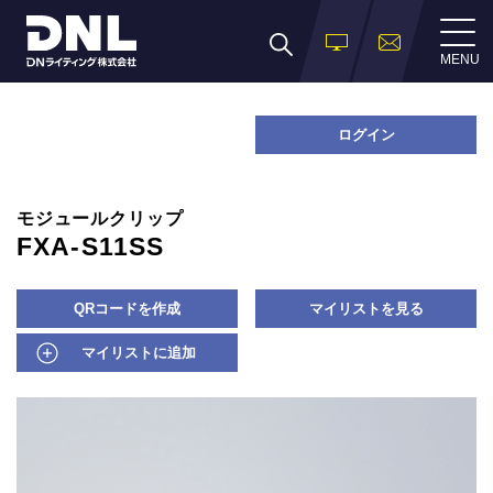
MENU
ログイン
モジュールクリップ
FXA-S11SS
QRコードを作成
マイリストを見る
マイリストに追加