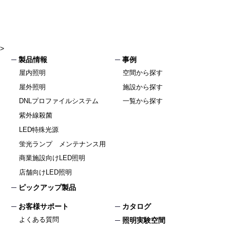
>
製品情報
事例
屋内照明
空間から探す
屋外照明
施設から探す
DNLプロファイルシステム
一覧から探す
紫外線殺菌
LED特殊光源
蛍光ランプ メンテナンス用
商業施設向けLED照明
店舗向けLED照明
ピックアップ製品
お客様サポート
カタログ
よくある質問
照明実験空間