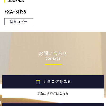
型番構成
FXA-S11SS
型番コピー
お問い合わせ
CONTACT
カタログを見る
製品カタログはこちら