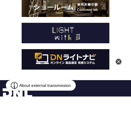
本 社
〒259-1146 神奈川県伊勢原市鈴川54-2
営業本部
〒141-0031 東京都品川区西五反田1-13-5
© DN LIGHTING CO.,LTD.