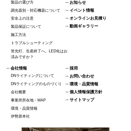
製品の選び方
お知らせ
イベント情報
調光器別・対応機器について
オンラインお見積り
安全上の注意
動画ギャラリー
製品保証について
施工方法
トラブルシューティング
蛍光灯、生産終了へ。LED化はお
済みですか？
会社情報
採用
DNライティングについて
お問い合わせ
DNライティングのものづくり
環境・品質情報
個人情報保護方針
会社概要
サイトマップ
事業所所在地・MAP
環境・品質情報
伊勢原本社