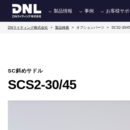
製品情報
事例
お客様サポ
DNライティング株式会社
製品検索
オプションパーツ
SCS2-30/4
SC斜めサドル
SCS2-30/45