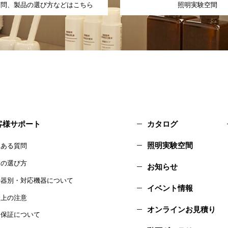
質問、製品の選び方などはこちら
照明実験空間
客様サポート
カタログ
照明実験空間
くある質問
品の選び方
お知らせ
光器別・対応機器について
イベント情報
全上の注意
オンラインお見積り
品保証について