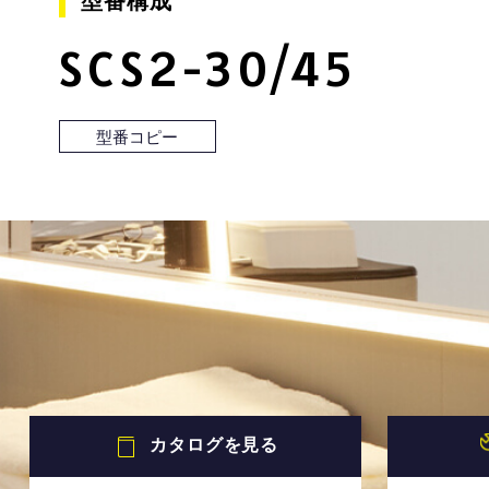
型番構成
SCS2-30/45
型番コピー
カタログを見る