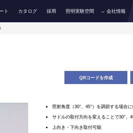
ート
カタログ
採用
照明実験空間
会社情報
5
QRコードを作成
照射角度（30°、45°）を調節する場合
サドルの取付方向を変えることで30°、4
上向き・下向き取付可能