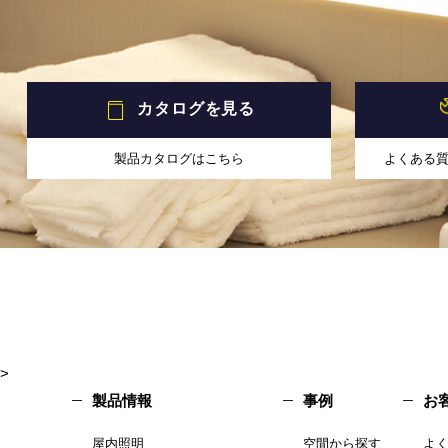
カタログを見る
製品カタログはこちら
よくある
>
製品情報
事例
お
屋内照明
空間から探す
よ