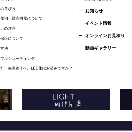
品の選び方
お知らせ
光器別・対応機器について
イベント情報
全上の注意
オンラインお見積り
品保証について
動画ギャラリー
工方法
ラブルシューティング
灯、生産終了へ。LED化はお済みですか？