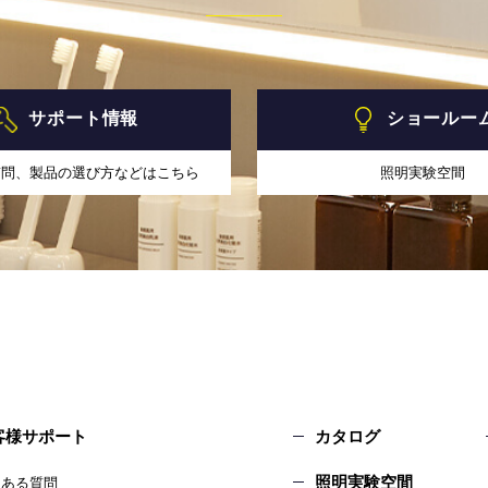
サポート情報
ショールー
質問、製品の選び方などはこちら
照明実験空間
客様サポート
カタログ
照明実験空間
くある質問