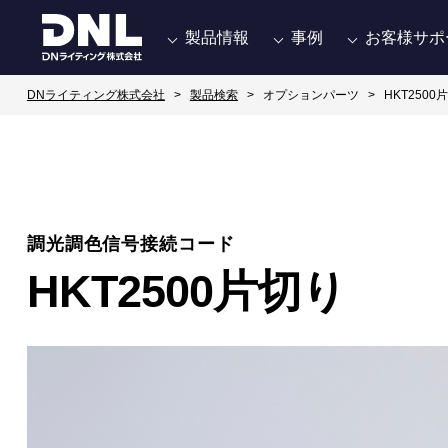
製品情報
事例
お客様サポ
DNライティング株式会社
製品検索
オプションパーツ
HKT2500
調光調色信号接続コード
HKT2500片切り