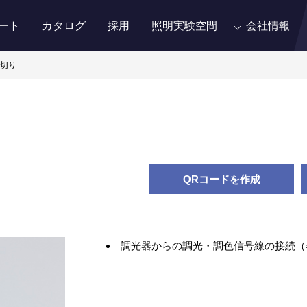
ート
カタログ
採用
照明実験空間
会社情報
片切り
QRコードを作成
調光器からの調光・調色信号線の接続（