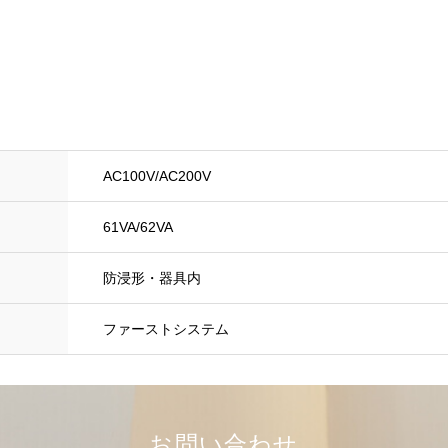
AC100V/AC200V
61VA/62VA
防浸形・器具内
ファーストシステム
お問い合わせ