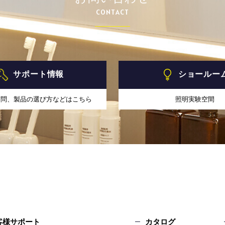
CONTACT
サポート情報
ショールー
質問、製品の選び方などはこちら
照明実験空間
客様サポート
カタログ