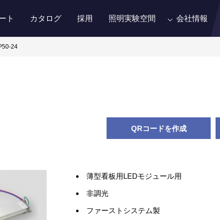
ート
カタログ
採用
照明実験空間
会社情報
P50-24
QRコードを作成
薄型看板用LEDモジュール用
非調光
ファーストシステム製