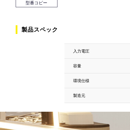
型番コピー
製品スペック
入力電圧
容量
環境仕様
製造元