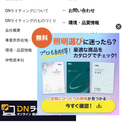
お問い合わせ
DNライティングについて
DNライティングのものづくり
環境・品質情報
会社概要
個人情報保護方針
事業所所在地・MAP
サイトマップ
環境・品質情報
伊勢原本社