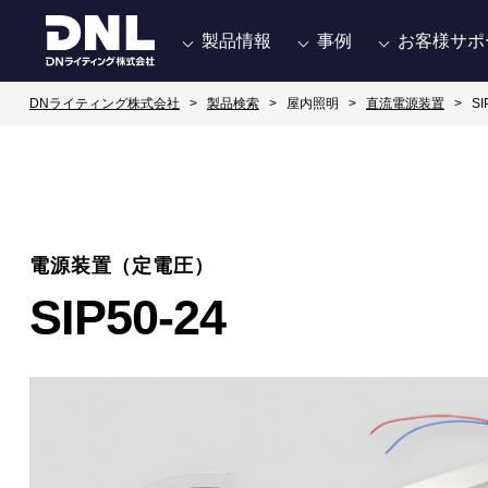
製品情報
事例
お客様サポ
DNライティング株式会社
製品検索
屋内照明
直流電源装置
SI
電源装置（定電圧）
SIP50-24