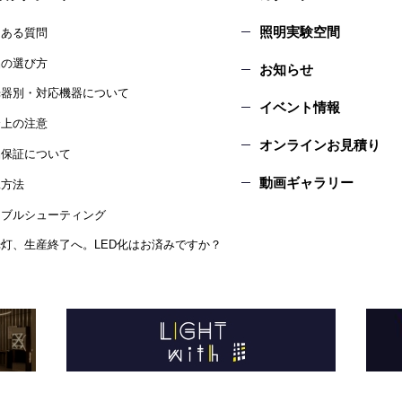
照明実験空間
くある質問
品の選び方
お知らせ
光器別・対応機器について
イベント情報
全上の注意
オンラインお見積り
品保証について
動画ギャラリー
工方法
ラブルシューティング
灯、生産終了へ。LED化はお済みですか？