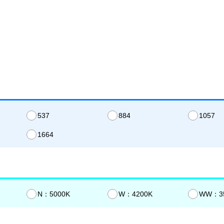
537
884
1057
1664
N：5000K
W：4200K
WW：3