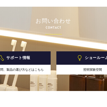
お問い合わせ
CONTACT
サポート情報
ショールー
質問、製品の選び方などはこちら
照明実験空間