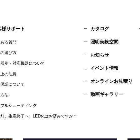
客様サポート
カタログ
照明実験空間
くある質問
品の選び方
お知らせ
光器別・対応機器について
イベント情報
全上の注意
オンラインお見積り
品保証について
動画ギャラリー
工方法
ラブルシューティング
灯、生産終了へ。LED化はお済みですか？