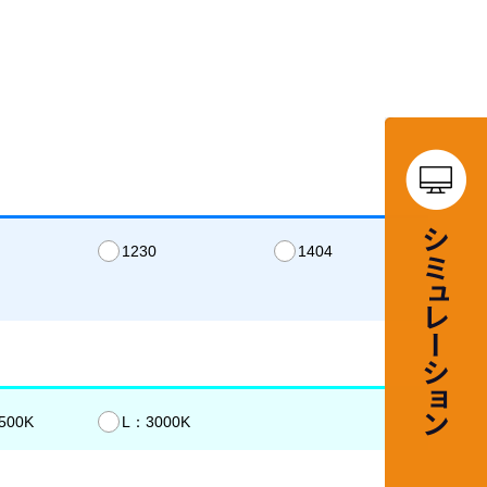
1230
1404
500K
L：3000K