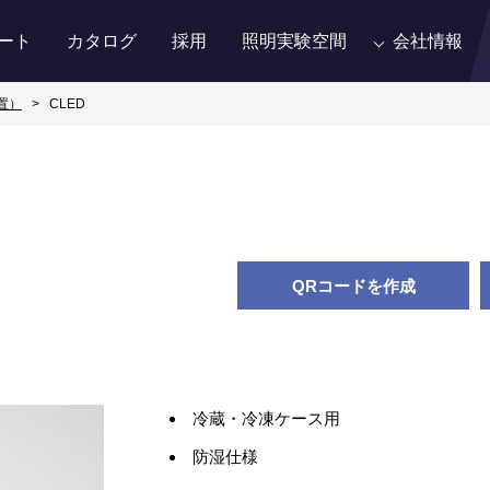
ート
カタログ
採用
照明実験空間
会社情報
置）
CLED
QRコードを作成
冷蔵・冷凍ケース用
防湿仕様