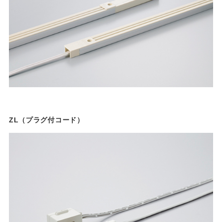
ZL（プラグ付コード）