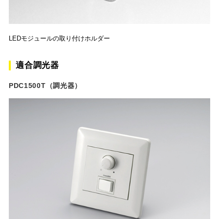
LEDモジュールの取り付けホルダー
適合調光器
PDC1500T（調光器）