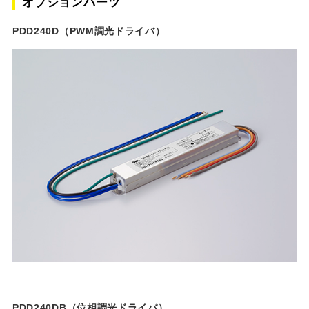
オプションパーツ
PDD240D（PWM調光ドライバ）
PDD240DB（位相調光ドライバ）