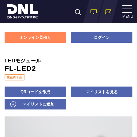
MENU
オンライン見積り
ログイン
LEDモジュール
FL-LED2
生産終了品
QRコードを作成
マイリストを見る
マイリストに追加