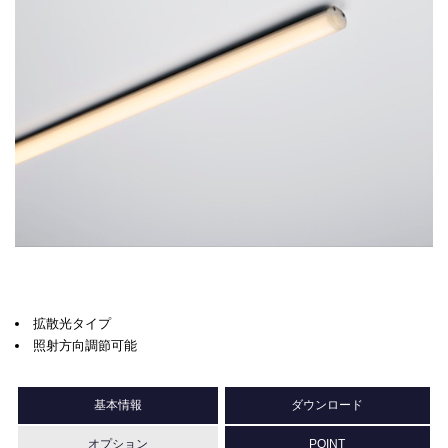
拡散光タイプ
照射方向調節可能
基本情報
ダウンロード
オプション
POINT