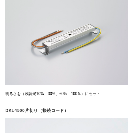
明るさを（段調光10%、30%、60%、100％）にセット
DKL4500片切り（接続コード）