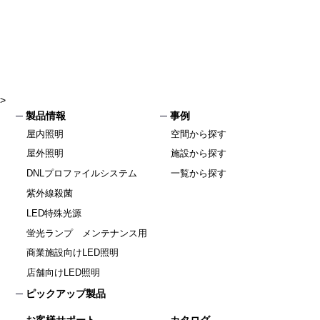
>
製品情報
事例
屋内照明
空間から探す
屋外照明
施設から探す
DNLプロファイルシステム
一覧から探す
紫外線殺菌
LED特殊光源
蛍光ランプ メンテナンス用
商業施設向けLED照明
店舗向けLED照明
ピックアップ製品