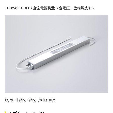
ELD2430HDB（直流電源装置（定電圧・位相調光））
1灯用／非調光・調光（位相）兼用