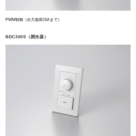
PWM制御（出力負荷15Aまで）
BDC300S（調光器）