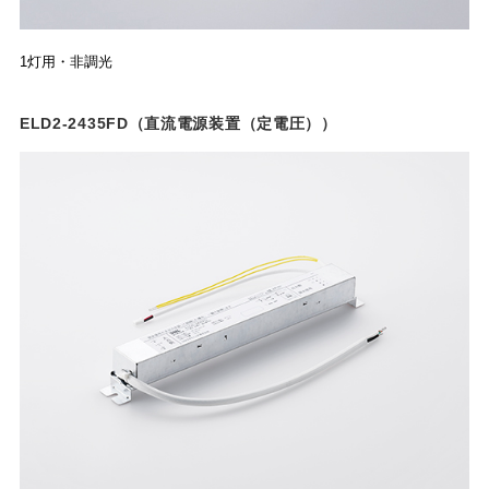
1灯用・非調光
ELD2-2435FD（直流電源装置（定電圧））