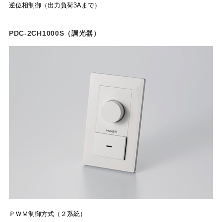
逆位相制御（出力負荷3Aまで）
PDC-2CH1000S（調光器）
ＰＷＭ制御方式（２系統）