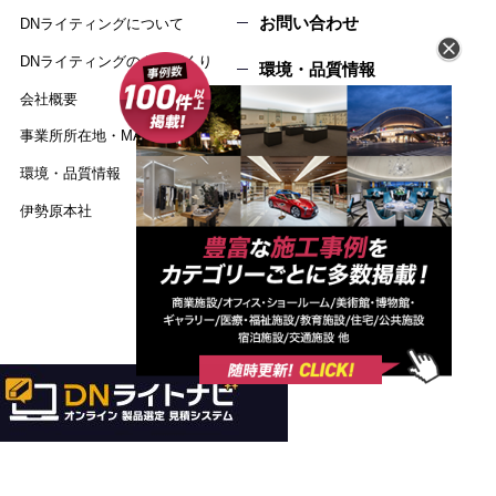
お問い合わせ
DNライティングについて
DNライティングのものづくり
環境・品質情報
会社概要
個人情報保護方針
事業所所在地・MAP
サイトマップ
環境・品質情報
伊勢原本社