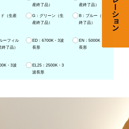
）
産終了品）
産終了品）
ッド（生産
G：グリーン（生
B：ブルー（生産
）
産終了品）
終了品）
ブルーフィル
ED：6700K・3波
EN：5000K・3波
産終了品）
長形
長形
00K・3波
EL25：2500K・3
波長形