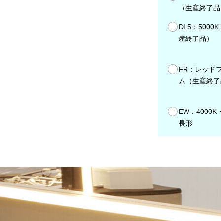
（生産終了品
DL5：5000
産終了品）
FR：レッド
ム（生産終了
EW：4000K
長形