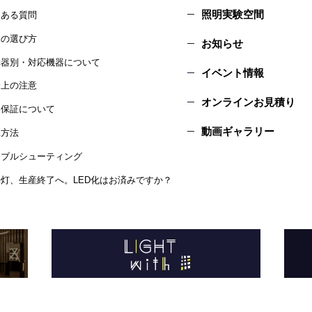
照明実験空間
くある質問
品の選び方
お知らせ
光器別・対応機器について
イベント情報
全上の注意
オンラインお見積り
品保証について
動画ギャラリー
工方法
ラブルシューティング
灯、生産終了へ。LED化はお済みですか？