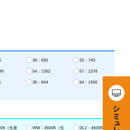
5
30：692
32：743
49
54：1302
57：1378
1
36：844
64：1556
00K（生産
WW：3600K（生
DL2：4600K（生