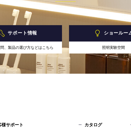
サポート情報
ショールー
質問、製品の選び方などはこちら
照明実験空間
客様サポート
カタログ