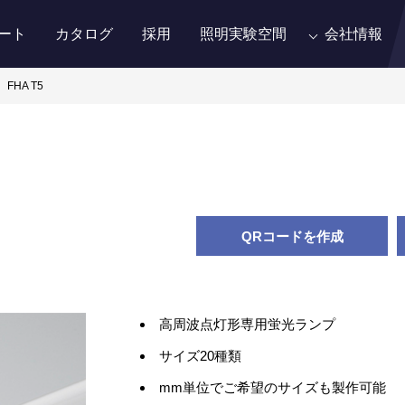
ート
カタログ
採用
照明実験空間
会社情報
FHA T5
QRコードを作成
高周波点灯形専用蛍光ランプ
サイズ20種類
mm単位でご希望のサイズも製作可能