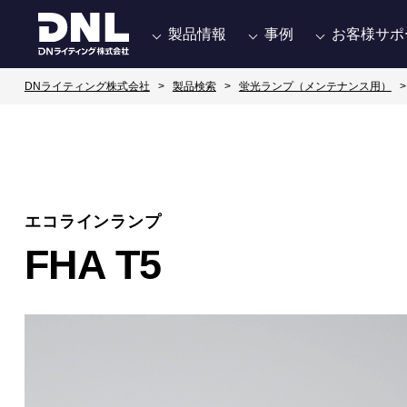
製品情報
事例
お客様サポ
DNライティング株式会社
製品検索
蛍光ランプ（メンテナンス用）
エコラインランプ
FHA T5