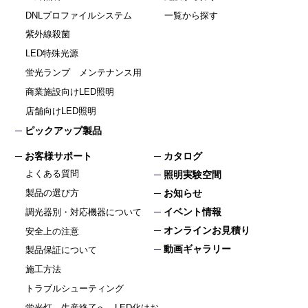
DNLプロファイルシステム
一覧から探す
紫外線殺菌
LED特殊光源
蛍光ランプ メンテナンス用
商業施設向けLED照明
店舗向けLED照明
ピックアップ製品
お客様サポート
カタログ
よくある質問
照明実験空間
製品の選び方
お知らせ
イベント情報
調光器別・対応機器について
オンラインお見積り
安全上の注意
動画ギャラリー
製品保証について
施工方法
トラブルシューティング
蛍光灯、生産終了へ。LED化はお