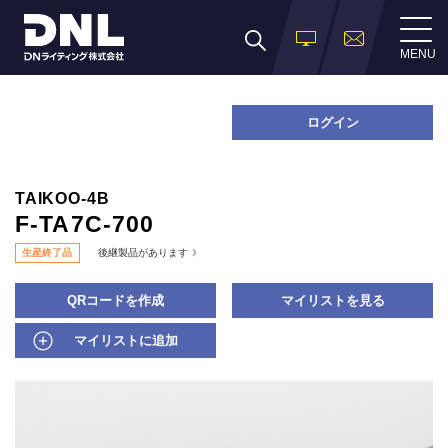
MENU
ログイン
TAIKOO-4B
F-TA7C-700
生産終了品
後継製品があります
QRコードを作成
マイリストを見る
マイリストに追加