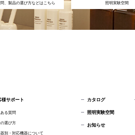
質問、製品の選び方などはこちら
照明実験空間
客様サポート
カタログ
照明実験空間
くある質問
品の選び方
お知らせ
光器別・対応機器について