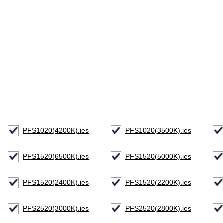
PFS1020(4200K).ies
PFS1020(3500K).ies
PFS1520(6500K).ies
PFS1520(5000K).ies
PFS1520(2400K).ies
PFS1520(2200K).ies
PFS2520(3000K).ies
PFS2520(2800K).ies