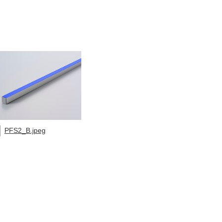
PFS2_B.jpeg