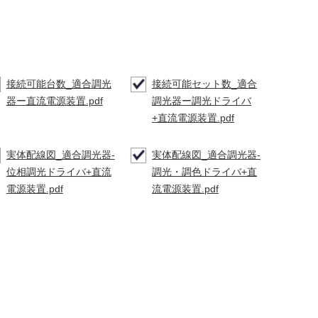
接続可能台数_適合調光
接続可能セット数_適合
器ー直流電源装置.pdf
調光器ー調光ドライバ
+直流電源装置.pdf
実体配線図_適合調光器-
実体配線図_適合調光器-
位相調光ドライバ+直流
調光・調色ドライバ+直
電源装置.pdf
流電源装置.pdf