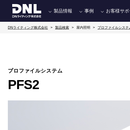
製品情報
事例
お客様サポ
DNライティング株式会社
製品検索
屋内照明
プロファイルシステ
プロファイルシステム
PFS2