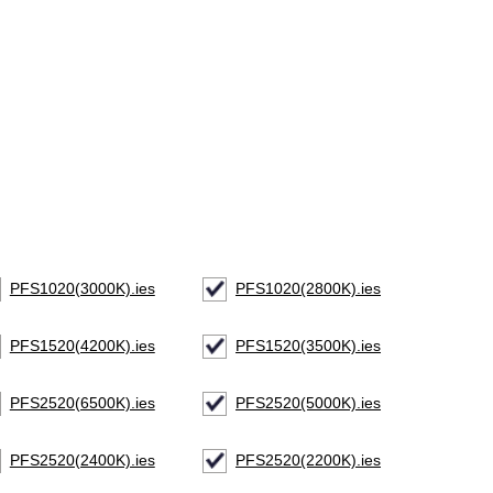
PFS1020(3000K).ies
PFS1020(2800K).ies
PFS1520(4200K).ies
PFS1520(3500K).ies
PFS2520(6500K).ies
PFS2520(5000K).ies
PFS2520(2400K).ies
PFS2520(2200K).ies