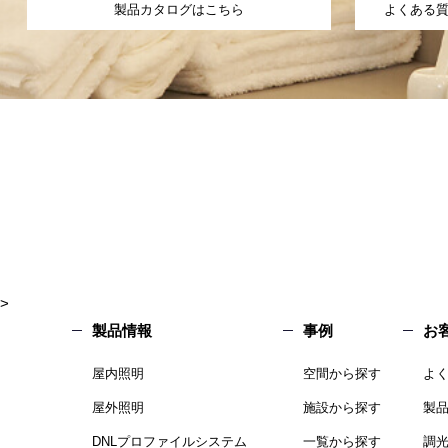
製品カタログはこちら
よくある
>
製品情報
事例
お
屋内照明
空間から探す
よ
屋外照明
施設から探す
製
DNLプロファイルシステム
一覧から探す
調