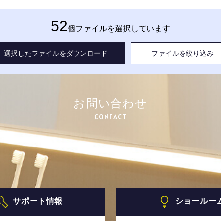
52
個ファイルを選択しています
選択したファイルをダウンロード
ファイルを絞り込み
お問い合わせ
CONTACT
サポート情報
ショールー