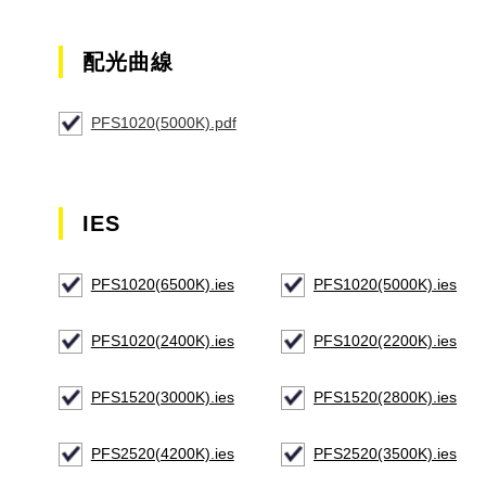
配光曲線
PFS1020(5000K).pdf
IES
PFS1020(6500K).ies
PFS1020(5000K).ies
PFS1020(2400K).ies
PFS1020(2200K).ies
PFS1520(3000K).ies
PFS1520(2800K).ies
PFS2520(4200K).ies
PFS2520(3500K).ies