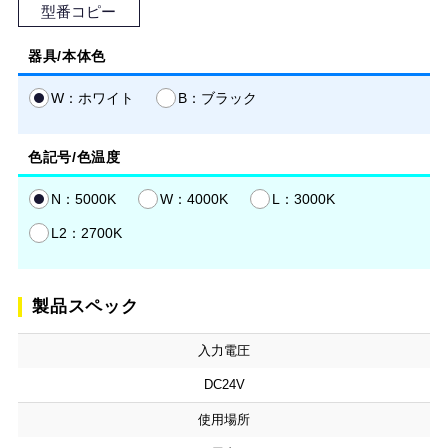
型番コピー
器具/本体色
W：ホワイト
B：ブラック
色記号/色温度
N：5000K
W：4000K
L：3000K
L2：2700K
製品スペック
入力電圧
DC24V
使用場所