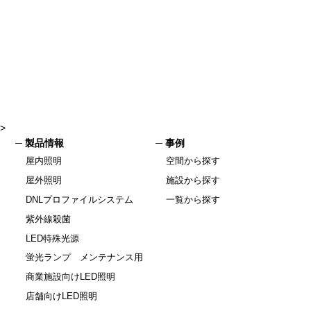
>
製品情報
事例
屋内照明
空間から探す
屋外照明
施設から探す
DNLプロファイルシステム
一覧から探す
紫外線殺菌
LED特殊光源
蛍光ランプ メンテナンス用
商業施設向けLED照明
店舗向けLED照明