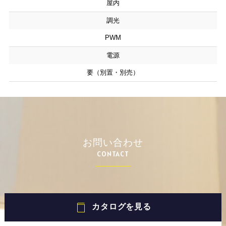
屋内
調光
PWM
電源
要（別置・別売）
お問い合わせ
CONTACT
カタログを見る