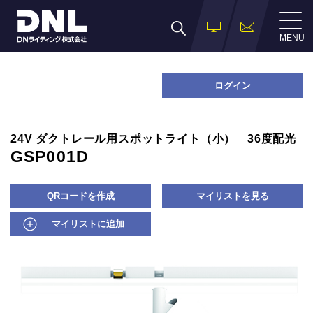
MENU
ログイン
24V ダクトレール用スポットライト（小） 36度配光
GSP001D
QRコードを作成
マイリストを見る
マイリストに追加