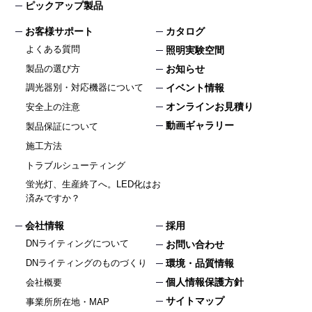
ピックアップ製品
お客様サポート
カタログ
よくある質問
照明実験空間
製品の選び方
お知らせ
イベント情報
調光器別・対応機器について
オンラインお見積り
安全上の注意
動画ギャラリー
製品保証について
施工方法
トラブルシューティング
蛍光灯、生産終了へ。LED化はお
済みですか？
会社情報
採用
DNライティングについて
お問い合わせ
DNライティングのものづくり
環境・品質情報
個人情報保護方針
会社概要
サイトマップ
事業所所在地・MAP