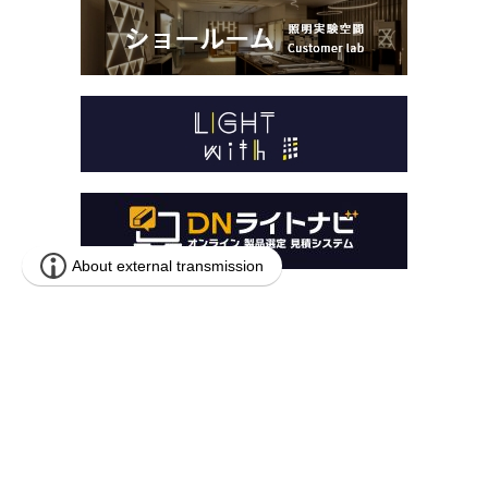
本 社
〒259-1146 神奈川県伊勢原市鈴川54-2
営業本部
〒141-0031 東京都品川区西五反田1-13-5
© DN LIGHTING CO.,LTD.