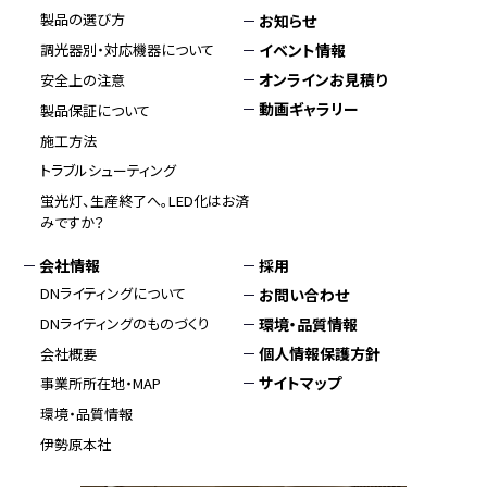
製品の選び方
お知らせ
イベント情報
調光器別・対応機器について
オンラインお見積り
安全上の注意
動画ギャラリー
製品保証について
施工方法
トラブルシューティング
蛍光灯、生産終了へ。LED化はお済
みですか？
会社情報
採用
DNライティングについて
お問い合わせ
DNライティングのものづくり
環境・品質情報
個人情報保護方針
会社概要
サイトマップ
事業所所在地・MAP
環境・品質情報
伊勢原本社