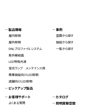
製品情報
事例
屋内照明
空間から探す
屋外照明
施設から探す
DNLプロファイルシステム
一覧から探す
紫外線殺菌
LED特殊光源
蛍光ランプ メンテナンス用
商業施設向けLED照明
店舗向けLED照明
ピックアップ製品
お客様サポート
カタログ
よくある質問
照明実験空間