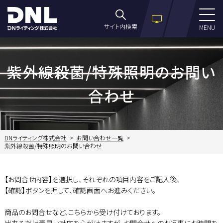
サイト内検索
MENU
紫外線殺菌/特殊照明のお問い
合わせ
DNライティング株式会社
お問い合わせ一覧
紫外線殺菌/特殊照明のお問い合わせ
【お問合せ内容】を選択し、それぞれの項目内容をご記入後、
【確認】ボタンを押して、確認画面へお進みください。
商品のお問合せなど、こちらから受け付けております。