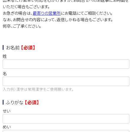
出来るだけ素早い対応を心がけますが、お問合せへのお返事にお時間を
いただく場合もございます。
お急ぎの場合は、
最寄りの営業所
にお電話にてご相談ください。
なお、お問合せの内容によって、返信しかねる場合もございます。
何卒、ご了承ください。
お名前
【必須】
姓
名
入力例）漢字は常用漢字をご使用願います。
ふりがな
【必須】
せい
めい