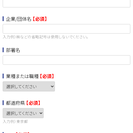
企業/団体名
【必須】
入力例）㈱などの省略記号は使用しないでください。
部署名
業種または職種
【必須】
都道府県
【必須】
入力例）東京都