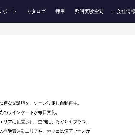
サポート
カタログ
採用
照明実験空間
会社情
快適な光環境を、シーン設定し自動再生。
光のラインゲードが毎日変化。
エリアに配置され、空間にいろどりをプラス。
の有酸素運動エリアや、カフェは個室ブースが