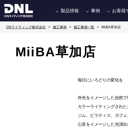
製品情報
事例
お客様
DNライティング株式会社
施工事例
施工事例一覧
MiiBA草加店
MiiBA草加店
毎日にいろどりの変化を
外光をイメージした自然で
カラーライティングされた
ジム、ピラティス、カフェ
心音をイメージした光演出