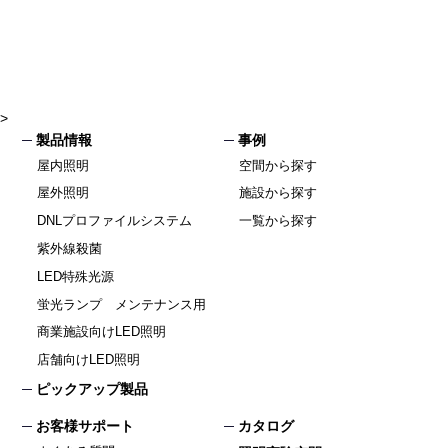
>
製品情報
事例
屋内照明
空間から探す
屋外照明
施設から探す
DNLプロファイルシステム
一覧から探す
紫外線殺菌
LED特殊光源
蛍光ランプ メンテナンス用
商業施設向けLED照明
店舗向けLED照明
ピックアップ製品
お客様サポート
カタログ