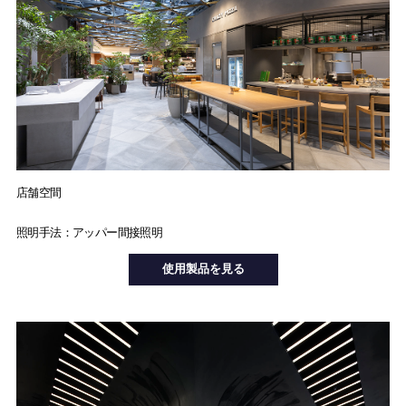
店舗空間
照明手法：アッパー間接照明
使用製品を見る