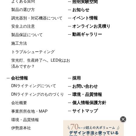
よくある質問
照明実験空間
製品の選び方
お知らせ
イベント情報
調光器別・対応機器について
オンラインお見積り
安全上の注意
動画ギャラリー
製品保証について
施工方法
トラブルシューティング
蛍光灯、生産終了へ。LED化はお
済みですか？
会社情報
採用
DNライティングについて
お問い合わせ
DNライティングのものづくり
環境・品質情報
個人情報保護方針
会社概要
サイトマップ
事業所所在地・MAP
環境・品質情報
伊勢原本社