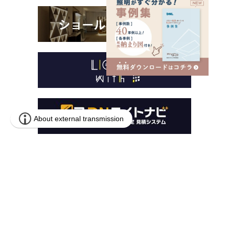
本 社
〒259-1146 神奈川県伊勢原市鈴川54-2
営業本部
〒141-0031 東京都品川区西五反田1-13-5