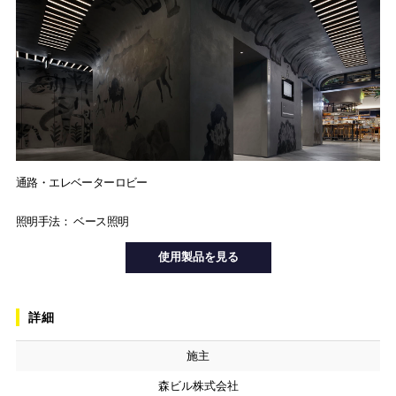
通路・エレベーターロビー
照明手法： ベース照明
使用製品を見る
詳細
施主
森ビル株式会社