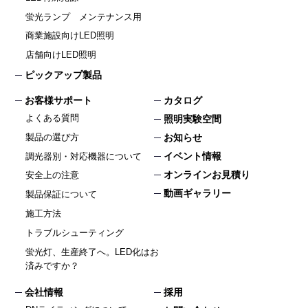
蛍光ランプ メンテナンス用
商業施設向けLED照明
店舗向けLED照明
ピックアップ製品
お客様サポート
カタログ
よくある質問
照明実験空間
製品の選び方
お知らせ
イベント情報
調光器別・対応機器について
オンラインお見積り
安全上の注意
動画ギャラリー
製品保証について
施工方法
トラブルシューティング
蛍光灯、生産終了へ。LED化はお
済みですか？
会社情報
採用