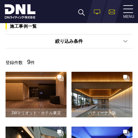
MENU
施工事例一覧
絞り込み条件
9
登録件数
件
JWマリオット・ホテル東京
パティーナ大阪