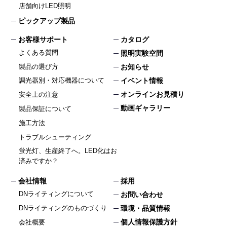
店舗向けLED照明
ピックアップ製品
お客様サポート
カタログ
よくある質問
照明実験空間
製品の選び方
お知らせ
イベント情報
調光器別・対応機器について
オンラインお見積り
安全上の注意
動画ギャラリー
製品保証について
施工方法
トラブルシューティング
蛍光灯、生産終了へ。LED化はお
済みですか？
会社情報
採用
DNライティングについて
お問い合わせ
DNライティングのものづくり
環境・品質情報
個人情報保護方針
会社概要