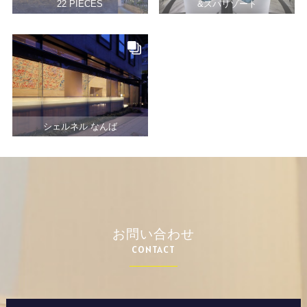
22 PIECES
&スパリゾート
シェルネル なんば
お問い合わせ
CONTACT