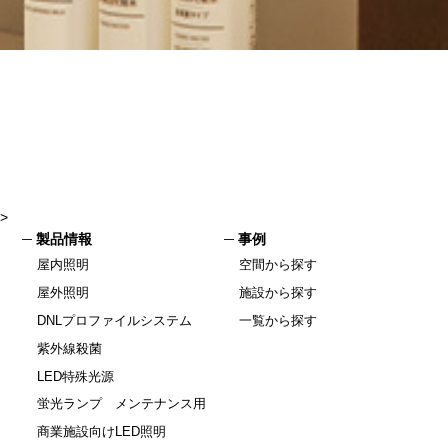
>
製品情報
事例
屋内照明
空間から探す
屋外照明
施設から探す
DNLプロファイルシステム
一覧から探す
紫外線殺菌
LED特殊光源
蛍光ランプ メンテナンス用
商業施設向けLED照明