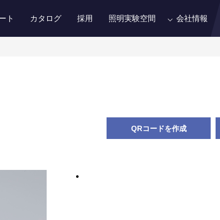
ート
カタログ
採用
照明実験空間
会社情報
QRコードを作成