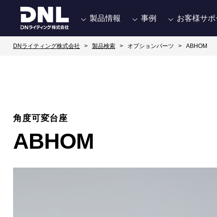
製品情報
事例
お客様サポ
DNライティング株式会社
製品検索
オプションパーツ
ABHOM
角度可変台座
ABHOM