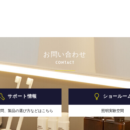
お問い合わせ
CONTACT
サポート情報
ショールー
質問、製品の選び方などはこちら
照明実験空間