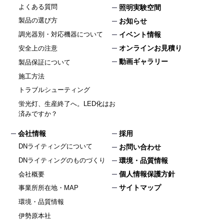
よくある質問
照明実験空間
製品の選び方
お知らせ
イベント情報
調光器別・対応機器について
オンラインお見積り
安全上の注意
動画ギャラリー
製品保証について
施工方法
トラブルシューティング
蛍光灯、生産終了へ。LED化はお
済みですか？
会社情報
採用
DNライティングについて
お問い合わせ
DNライティングのものづくり
環境・品質情報
個人情報保護方針
会社概要
サイトマップ
事業所所在地・MAP
環境・品質情報
伊勢原本社