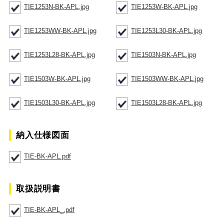
TIE1253N-BK-APL.jpg
TIE1253W-BK-APL.jpg
TIE1253WW-BK-APL.jpg
TIE1253L30-BK-APL.jpg
TIE1253L28-BK-APL.jpg
TIE1503N-BK-APL.jpg
TIE1503W-BK-APL.jpg
TIE1503WW-BK-APL.jpg
TIE1503L30-BK-APL.jpg
TIE1503L28-BK-APL.jpg
納入仕様図面
TIE-BK-APL.pdf
取扱説明書
TIE-BK-APL_.pdf