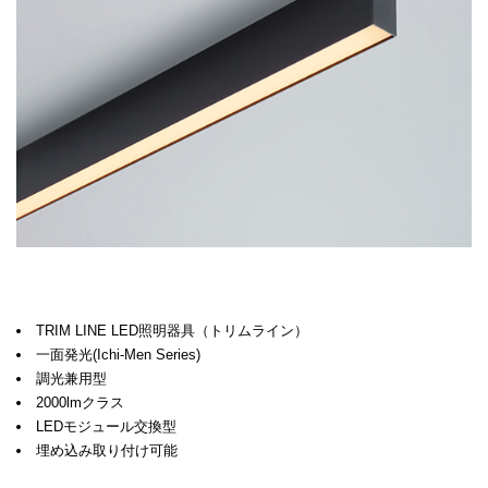
TRIM LINE LED照明器具（トリムライン）
一面発光(Ichi-Men Series)
調光兼用型
2000lmクラス
LEDモジュール交換型
埋め込み取り付け可能