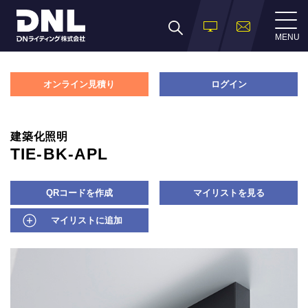
MENU
オンライン見積り
ログイン
建築化照明
TIE-BK-APL
QRコードを作成
マイリストを見る
マイリストに追加