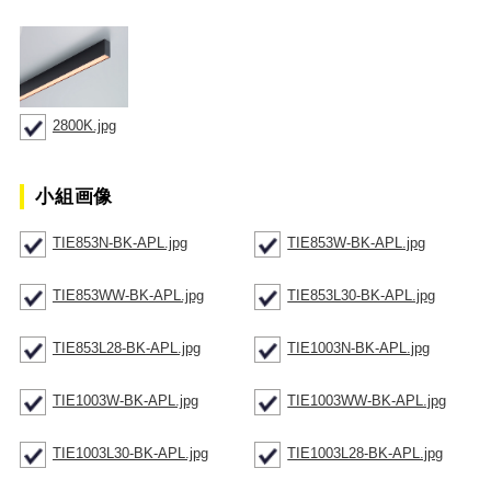
2800K.jpg
小組画像
TIE853N-BK-APL.jpg
TIE853W-BK-APL.jpg
TIE853WW-BK-APL.jpg
TIE853L30-BK-APL.jpg
TIE853L28-BK-APL.jpg
TIE1003N-BK-APL.jpg
TIE1003W-BK-APL.jpg
TIE1003WW-BK-APL.jpg
TIE1003L30-BK-APL.jpg
TIE1003L28-BK-APL.jpg