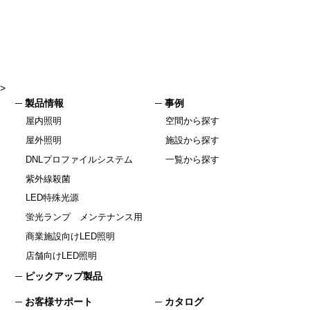
>
製品情報
事例
屋内照明
空間から探す
屋外照明
施設から探す
DNLプロファイルシステム
一覧から探す
紫外線殺菌
LED特殊光源
蛍光ランプ メンテナンス用
商業施設向けLED照明
店舗向けLED照明
ピックアップ製品
お客様サポート
カタログ