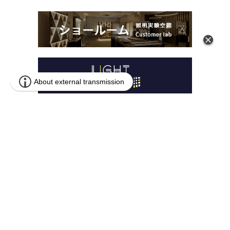
本 社
〒259-1146 神奈川県伊勢原市鈴川54-2
営業本部
〒141-0031 東京都品川区西五反田1-13-5