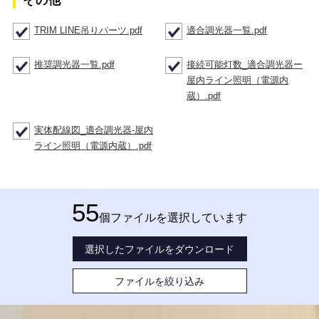
その他
TRIM LINE吊りパーツ.pdf
適合調光器一覧.pdf
推奨調光器一覧.pdf
接続可能灯数_適合調光器ー
屋内ライン照明（電源内
蔵）.pdf
実体配線図_適合調光器-屋内
ライン照明（電源内蔵）.pdf
55
個ファイルを選択しています
選択したファイルをダウンロード
ファイルを絞り込み