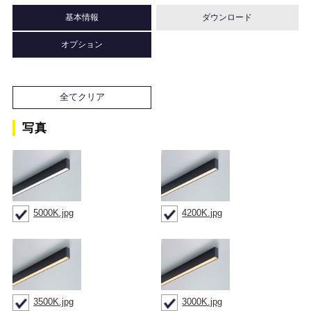
基本情報
ダウンロード
オプション
全てクリア
写真
5000K.jpg
4200K.jpg
3500K.jpg
3000K.jpg