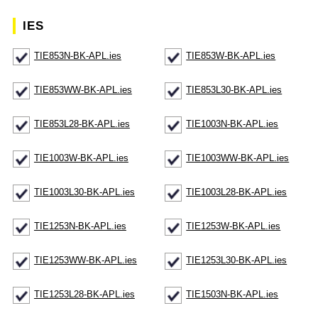
IES
TIE853N-BK-APL.ies
TIE853W-BK-APL.ies
TIE853WW-BK-APL.ies
TIE853L30-BK-APL.ies
TIE853L28-BK-APL.ies
TIE1003N-BK-APL.ies
TIE1003W-BK-APL.ies
TIE1003WW-BK-APL.ies
TIE1003L30-BK-APL.ies
TIE1003L28-BK-APL.ies
TIE1253N-BK-APL.ies
TIE1253W-BK-APL.ies
TIE1253WW-BK-APL.ies
TIE1253L30-BK-APL.ies
TIE1253L28-BK-APL.ies
TIE1503N-BK-APL.ies