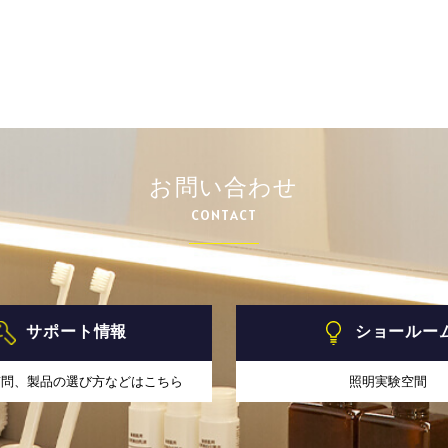
お問い合わせ
CONTACT
サポート情報
ショールー
質問、製品の選び方などはこちら
照明実験空間