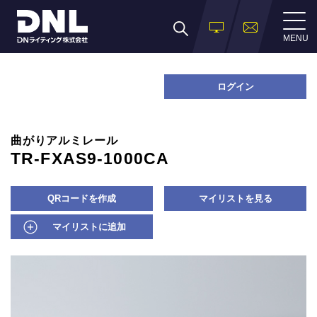
MENU
ログイン
曲がりアルミレール
TR-FXAS9-1000CA
QRコードを作成
マイリストを見る
マイリストに追加