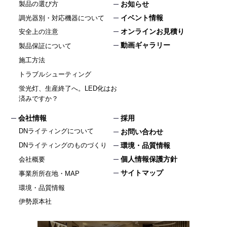
製品の選び方
お知らせ
イベント情報
調光器別・対応機器について
オンラインお見積り
安全上の注意
動画ギャラリー
製品保証について
施工方法
トラブルシューティング
蛍光灯、生産終了へ。LED化はお
済みですか？
会社情報
採用
DNライティングについて
お問い合わせ
DNライティングのものづくり
環境・品質情報
個人情報保護方針
会社概要
サイトマップ
事業所所在地・MAP
環境・品質情報
伊勢原本社