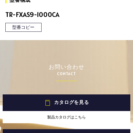
型番構成
TR-FXAS9-1000CA
型番コピー
お問い合わせ
CONTACT
カタログを見る
製品カタログはこちら