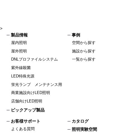
>
製品情報
事例
屋内照明
空間から探す
屋外照明
施設から探す
DNLプロファイルシステム
一覧から探す
紫外線殺菌
LED特殊光源
蛍光ランプ メンテナンス用
商業施設向けLED照明
店舗向けLED照明
ピックアップ製品
お客様サポート
カタログ
よくある質問
照明実験空間