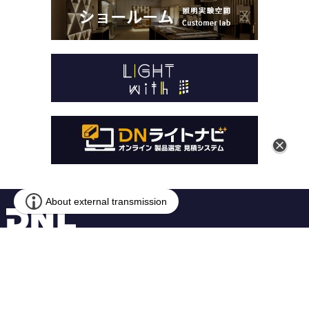
本 社
〒259-1146 神奈川県伊勢原市鈴川54-2
営業本部
〒141-0031 東京都品川区西五反田1-13-5
© DN LIGHTING CO.,LTD.