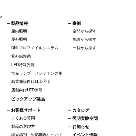
>
製品情報
事例
屋内照明
空間から探す
屋外照明
施設から探す
DNLプロファイルシステム
一覧から探す
紫外線殺菌
LED特殊光源
蛍光ランプ メンテナンス用
商業施設向けLED照明
店舗向けLED照明
ピックアップ製品
お客様サポート
カタログ
よくある質問
照明実験空間
製品の選び方
お知らせ
イベント情報
調光器別・対応機器について