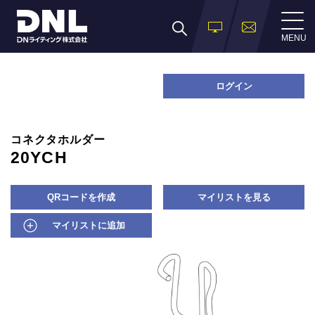
MENU
ログイン
コネクタホルダー
20YCH
QRコードを作成
マイリストを見る
マイリストに追加