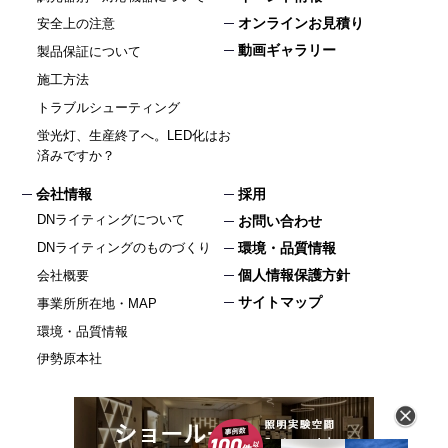
オンラインお見積り
安全上の注意
動画ギャラリー
製品保証について
施工方法
トラブルシューティング
蛍光灯、生産終了へ。LED化はお
済みですか？
会社情報
採用
DNライティングについて
お問い合わせ
DNライティングのものづくり
環境・品質情報
個人情報保護方針
会社概要
サイトマップ
事業所所在地・MAP
環境・品質情報
伊勢原本社